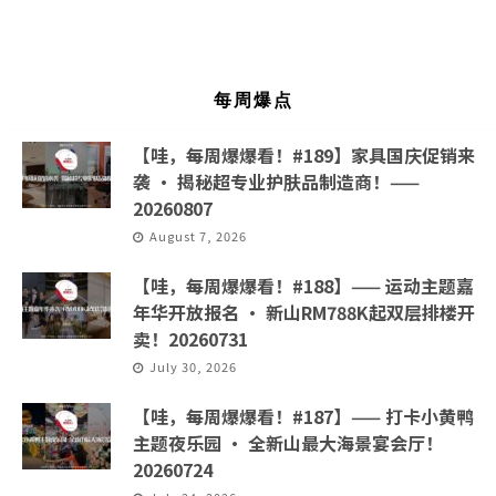
每周爆点
【哇，每周爆爆看！#189】家具国庆促销来
袭 · 揭秘超专业护肤品制造商！——
20260807
August 7, 2026
【哇，每周爆爆看！#188】—— 运动主题嘉
年华开放报名 · 新山RM788K起双层排楼开
卖！20260731
July 30, 2026
【哇，每周爆爆看！#187】—— 打卡小黄鸭
主题夜乐园 · 全新山最大海景宴会厅！
20260724