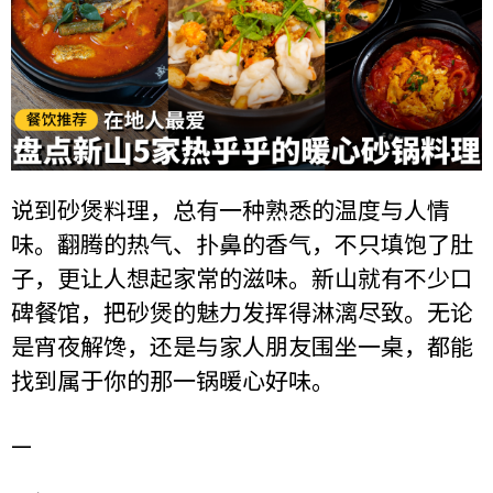
说到砂煲料理，总有一种熟悉的温度与人情
味。翻腾的热气、扑鼻的香气，不只填饱了肚
子，更让人想起家常的滋味。新山就有不少口
碑餐馆，把砂煲的魅力发挥得淋漓尽致。无论
是宵夜解馋，还是与家人朋友围坐一桌，都能
找到属于你的那一锅暖心好味。
—