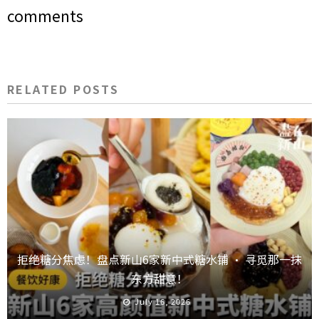
comments
RELATED POSTS
拒绝糖分焦虑！盘点新山6家新中式糖水铺 · 寻觅那一抹
东方甜意！
July 16, 2026