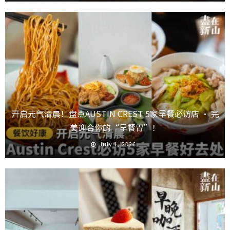
开启元气清晨！盘点AUSTIN CREST 5家早餐必访店 · 完
美迎合你的“早餐胃”！
July 1, 2026