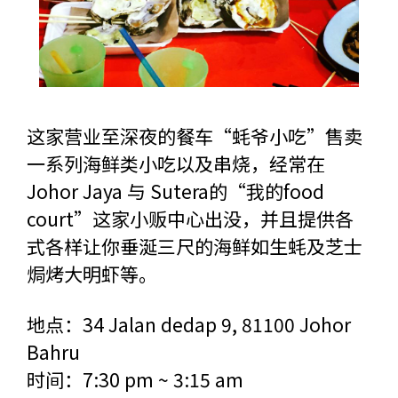
这家营业至深夜的餐车“蚝爷小吃”售卖
一系列海鲜类小吃以及串烧，经常在
Johor Jaya 与 Sutera的“我的food
court”这家小贩中心出没，并且提供各
式各样让你垂涎三尺的海鲜如生蚝及芝士
焗烤大明虾等。
地点：34 Jalan dedap 9, 81100 Johor
Bahru
时间：7:30 pm ~ 3:15 am