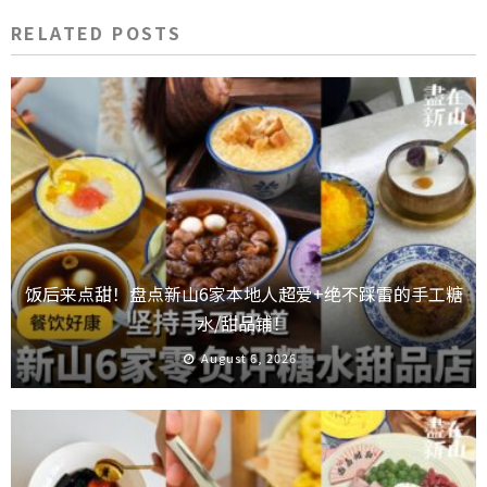
RELATED POSTS
饭后来点甜！盘点新山6家本地人超爱+绝不踩雷的手工糖
水/甜品铺！
August 6, 2026