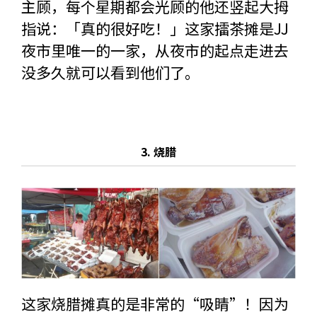
主顾，每个星期都会光顾的他还竖起大拇
指说：「真的很好吃！」这家擂茶摊是JJ
夜市里唯一的一家，从夜市的起点走进去
没多久就可以看到他们了。
3. 烧腊
这家烧腊摊真的是非常的“吸睛”！因为