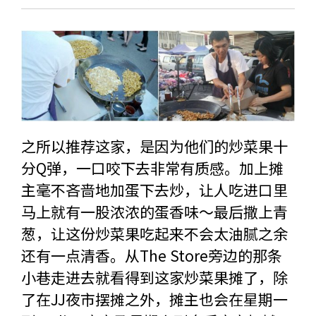
之所以推荐这家，是因为他们的炒菜果十
分Q弹，一口咬下去非常有质感。加上摊
主毫不吝啬地加蛋下去炒，让人吃进口里
马上就有一股浓浓的蛋香味～最后撒上青
葱，让这份炒菜果吃起来不会太油腻之余
还有一点清香。从The Store旁边的那条
小巷走进去就看得到这家炒菜果摊了，除
了在JJ夜市摆摊之外，摊主也会在星期一