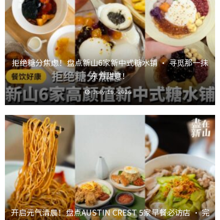
拒绝糖分焦虑！盘点新山6家新中式糖水铺 · 寻觅那一抹
东方甜意！
July 16, 2026
开启元气清晨！盘点AUSTIN CREST 5家早餐必访店 · 完