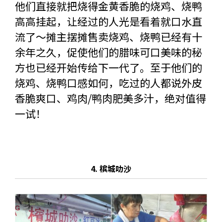
他们直接就把烧得金黄香脆的烧鸡、烧鸭
高高挂起，让经过的人光是看着就口水直
流了～摊主摆摊售卖烧鸡、烧鸭已经有十
余年之久，促使他们的腊味可口美味的秘
方也已经开始传给下一代了。至于他们的
烧鸡、烧鸭口感如何，吃过的人都说外皮
香脆爽口、鸡肉/鸭肉肥美多汁，绝对值得
一试！
4. 槟城叻沙