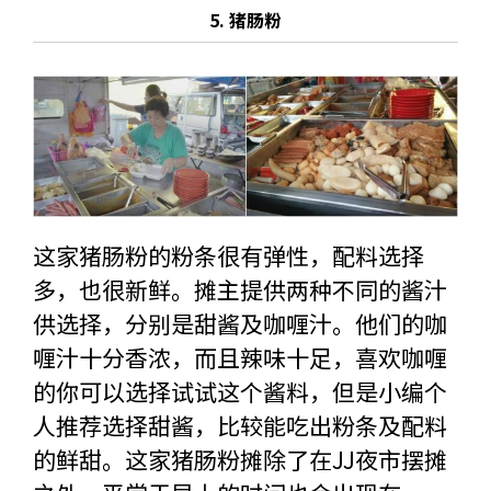
5. 猪肠粉
这家猪肠粉的粉条很有弹性，配料选择
多，也很新鲜。摊主提供两种不同的酱汁
供选择，分别是甜酱及咖喱汁。他们的咖
喱汁十分香浓，而且辣味十足，喜欢咖喱
的你可以选择试试这个酱料，但是小编个
人推荐选择甜酱，比较能吃出粉条及配料
的鲜甜。这家猪肠粉摊除了在JJ夜市摆摊