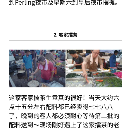
到Perling夜市及星期六到皇后夜市摆摊。
2. 客家擂茶
这家客家擂茶生意真的很好！当天大约六
点十五分左右配料都已经卖得七七八八
了，晚到的客人都必须耐心等待第二批的
配料送到～现场刚好遇上了这家擂茶的老