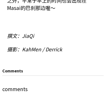
之外，平常于早上的时间也会出现在
Masai的巴刹那边喔～
撰文：JiaQi
摄影：KahMen / Derrick
Comments
comments