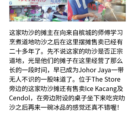
这家叻沙的摊主在向来自槟城的师傅学习
烹煮道地叻沙之后在这里摆摊售卖已经有
二十多年了。先不说这家的叻沙是否正宗
道地，光是他们的摊子在这里经营了那么
长的一段时间，早已成为Johor Jaya一带
无人不识的一股味道了。位于The Store
旁边的这家叻沙摊还有售卖Ice Kacang及
Cendol，在旁边附设的桌子坐下来吃完叻
沙之后再来一碗冰品的感觉还真不错喔！