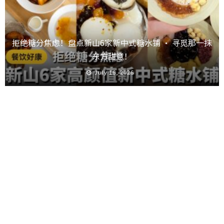
拒绝糖分焦虑！盘点新山6家新中式糖水铺 · 寻觅那一抹
东方甜意！
July 16, 2026