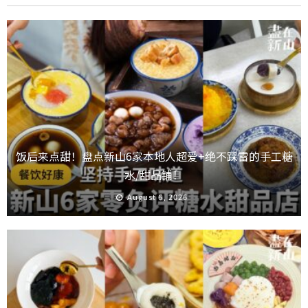
饭后来点甜！盘点新山6家本地人超爱+绝不踩雷的手工糖
水/甜品铺！
August 6, 2026