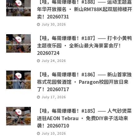
【哇，每周爆爆看！#188】—— 运动主题嘉
年华开放报名 · 新山RM788K起双层排楼开
卖！20260731
July 30, 2026
【哇，每周爆爆看！#187】—— 打卡小黄鸭
主题夜乐园 · 全新山最大海景宴会厅！
20260724
July 24, 2026
【哇，每周爆爆看！#186】—— 新山首家独
栋式花园餐酒馆 · Paragon校园开放日来
了！20260717
July 17, 2026
【哇，每周爆爆看！#185】—— 人气砂煲菜
进驻AEON Tebrau · 免费DIY亲子活动来
袭！20260710
July 10, 2026