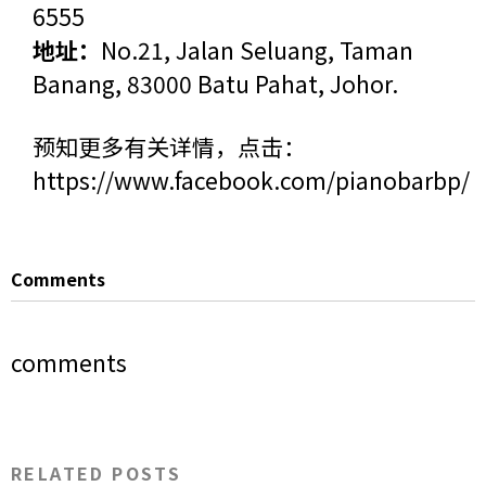
6555
地址：
No.21, Jalan Seluang, Taman
Banang, 83000 Batu Pahat, Johor.
预知更多有关详情，点击：
https://www.facebook.com/pianobarbp/
Comments
comments
RELATED POSTS