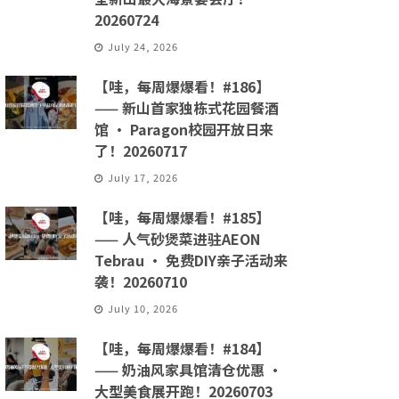
20260724
July 24, 2026
【哇，每周爆爆看！#186】
—— 新山首家独栋式花园餐酒
馆 · Paragon校园开放日来
了！20260717
July 17, 2026
【哇，每周爆爆看！#185】
—— 人气砂煲菜进驻AEON
Tebrau · 免费DIY亲子活动来
袭！20260710
July 10, 2026
【哇，每周爆爆看！#184】
—— 奶油风家具馆清仓优惠 ·
大型美食展开跑！20260703