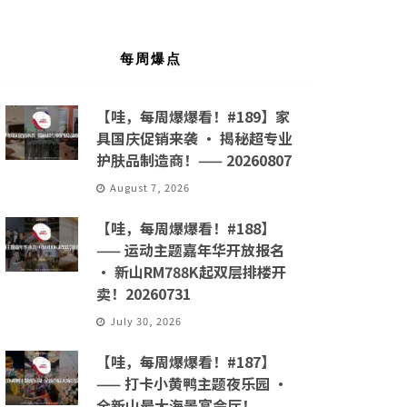
每周爆点
【哇，每周爆爆看！#189】家
具国庆促销来袭 · 揭秘超专业
护肤品制造商！—— 20260807
August 7, 2026
【哇，每周爆爆看！#188】
—— 运动主题嘉年华开放报名
· 新山RM788K起双层排楼开
卖！20260731
July 30, 2026
【哇，每周爆爆看！#187】
—— 打卡小黄鸭主题夜乐园 ·
全新山最大海景宴会厅！