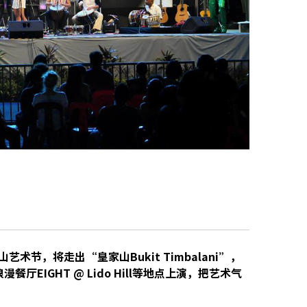
艺术节，将走出“皇家山Bukit Timbalani”，
x、浪漫餐厅EIGHT @ Lido Hill等地点上演，把艺术气