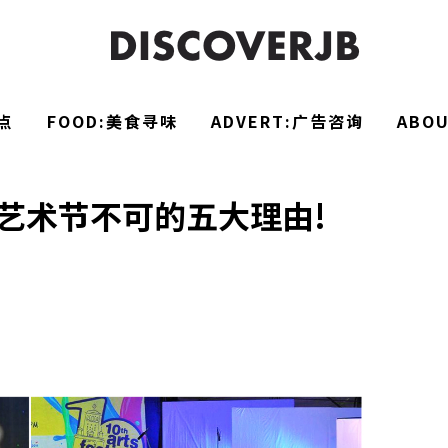
点
FOOD:美食寻味
ADVERT:广告咨询
ABO
艺术节不可的五大理由!