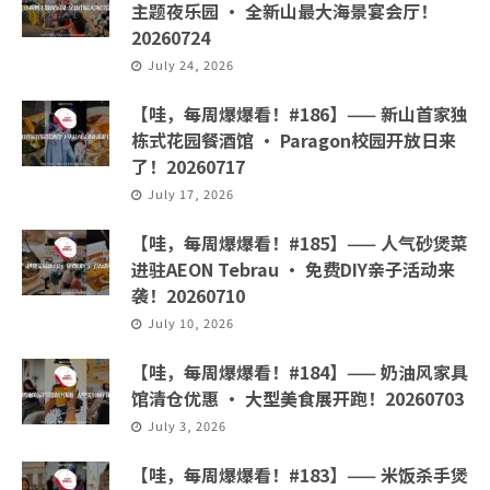
主题夜乐园 · 全新山最大海景宴会厅！
20260724
July 24, 2026
【哇，每周爆爆看！#186】—— 新山首家独
栋式花园餐酒馆 · Paragon校园开放日来
了！20260717
July 17, 2026
【哇，每周爆爆看！#185】—— 人气砂煲菜
进驻AEON Tebrau · 免费DIY亲子活动来
袭！20260710
July 10, 2026
【哇，每周爆爆看！#184】—— 奶油风家具
馆清仓优惠 · 大型美食展开跑！20260703
July 3, 2026
【哇，每周爆爆看！#183】—— 米饭杀手煲