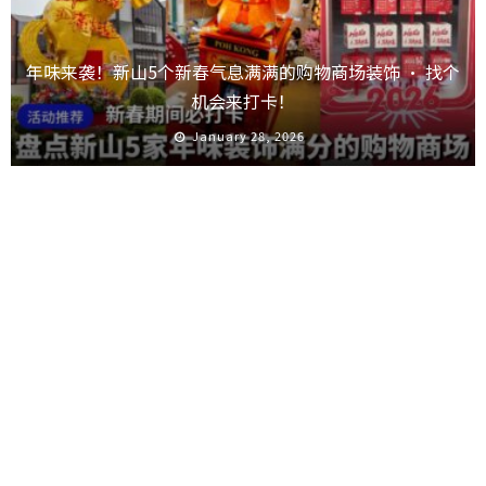
年味来袭！新山5个新春气息满满的购物商场装饰 · 找个
机会来打卡！
January 28, 2026