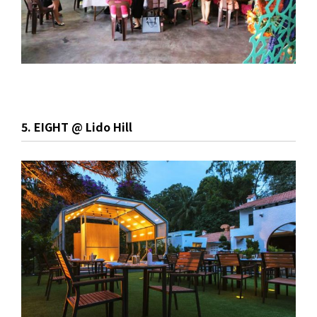
5. EIGHT @ Lido Hill