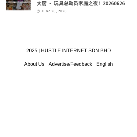
大厨 · 玩具总动员家庭之夜！20260626
June 26, 2026
2025 | HUSTLE INTERNET SDN BHD
About Us
Advertise/Feedback
English