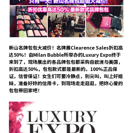
新山名牌包包大减价！名牌展Clearence Sales折扣高
达50%！由
Milan Bubble
所举办的
Luxury Expo
终于
来到了，现场展出的各品牌包包都采购自欧洲与美国，
折扣高达50%，包包款式都是最新的。100%正品保
证，信誉保证！女生们可要冷静点，别尖叫，叫上好姐
妹，准备好妳的信用卡，到现场走走逛逛，把妳心爱的
包包带回家吧！