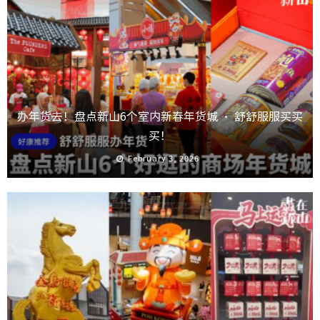
办年货去！盘点新山6个室内新春年货城 · 舒舒服服买买
买！
February 3, 2026