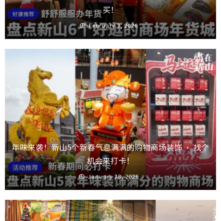
买！
February 3, 2026
年味来袭！新山5个新春气息满满的购物商场装饰 · 找个
机会来打卡！
January 28, 2026