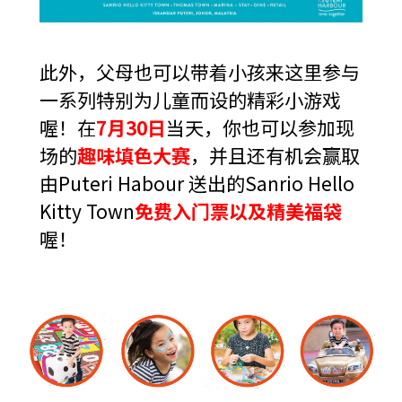
此外，父母也可以带着小孩来这里参与
一系列特别为儿童而设的精彩小游戏
喔！在
7月30日
当天，你也可以参加现
场的
趣味填色大赛
，并且还有机会赢取
由Puteri Habour 送出的Sanrio Hello
Kitty Town
免费入门票以及精美福袋
喔！