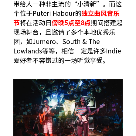
带给人一种非主流的“小清新”。而这
个位于Puteri Habour的
独立曲风音乐
节
将在活动日
傍晚5点至8点
期间搭建起
现场舞台，且邀请了多个本地优秀乐
团，如Jumero、South & The
Lowlands等等，相信一定是许多Indie
爱好者不容错过的一场听觉享受。