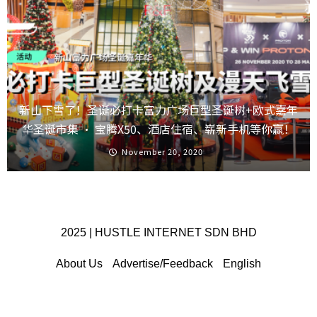
新山下雪了！圣诞必打卡富力广场巨型圣诞树+欧式嘉年
华圣诞市集 · 宝腾X50、酒店住宿、崭新手机等你赢！
November 20, 2020
2025 | HUSTLE INTERNET SDN BHD
About Us
Advertise/Feedback
English