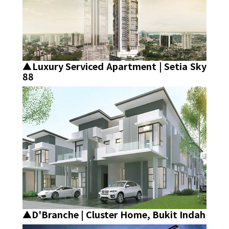
▲Luxury Serviced Apartment | Setia Sky
88
▲D'Branche | Cluster Home, Bukit Indah