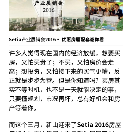
Setia产业展销会2016▪ 优惠房屋配套邀你看
许多人觉得现在国内的经济放缓，想要买
房，又怕买贵了；不买，又怕房价会走
高；想投资，又怕接下来的买气更糟，反
正就是步步为营。但是你知道吗？买房其
实不等时机，也不是一天就能决定的事，
只要懂规划，市况再坏，总有好机会和房
产等着你。
而这个三月，新山迎来了
Setia 2016
房屋