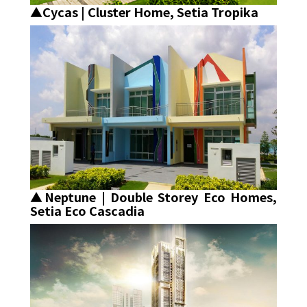
▲Cycas | Cluster Home, Setia Tropika
▲Neptune | Double Storey Eco Homes,
Setia Eco Cascadia