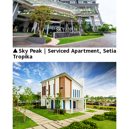
▲Sky Peak | Serviced Apartment, Setia
Tropika