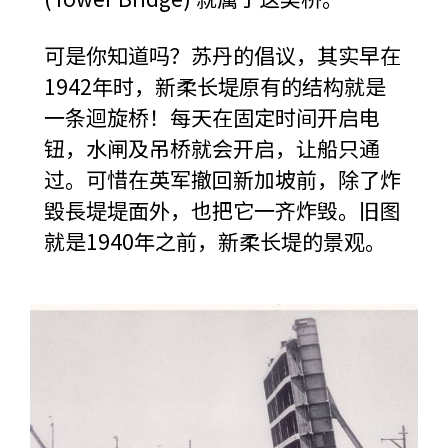
可是你
知道
吗？苏丹的倡议，其实早在
1942年时，新柔长堤原有的结构就是
一条迴旋桥！每天在固定时间开启电
钮，水闸及吊桥就会开启，让船只通
过。可惜在英军撤回新加坡前，除了炸
毀長堤堤面外，也把它一齐炸毁。旧图
就是1940年之前，新柔长堤的景观。