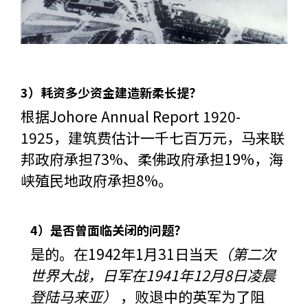
3）耗资多少资金建造新柔长提？
根据Johore Annual Report 1920-
1925，建筑费估计一千七百万元，马来联
邦政府承担73%、柔佛政府承担19%，海
峡殖民地政府承担8%。
4）是否曾面临关闭的问题？
是的。在1942年1月31日当天
（第二次
世界大战，日军在1941年12月8日凌晨
登陆马
来亚）
，败退中的英军为了阻