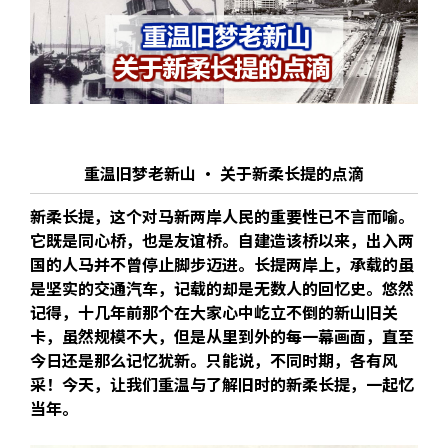
重温旧梦老新山 · 关于新柔长提的点滴
新柔长提，这个对马新两岸人民的重要性已不言而喻。
它既是同心桥，也是友谊桥。自建造该桥以来，出入两
国的人马并不曾停止脚步迈进。长提两岸上，承载的虽
是坚实的交通汽车，记载的却是无数人的回忆史。悠然
记得，十几年前那个在大家心中屹立不倒的新山旧关
卡，虽然规模不大，但是从里到外的每一幕画面，直至
今日还是那么记忆犹新。只能说，不同时期，各有风
采！今天，让我们重温与了解旧时的新柔长提，一起忆
当年。