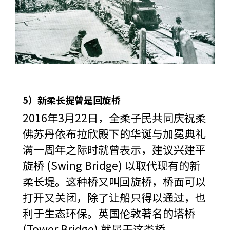
5）新柔长提曾是回旋桥
2016年3月22日，全柔子民共同庆祝柔
佛苏丹依布拉欣殿下的华诞与加冕典礼
满一周年之际时就曾表示，建议兴建平
旋桥 (Swing Bridge) 以取代现有的新
柔长堤。这种桥又叫回旋桥，桥面可以
打开又关闭，除了让船只得以通过，也
利于生态环保。英国伦敦著名的塔桥
(Tower Bridge) 就属于这类桥。