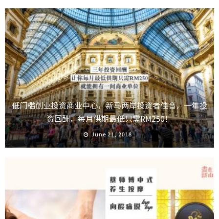
低门槛创业投资商业中心，新马两岸投资者佳音，一年投
资回酬，每月供期最低只需RM250！
June 21, 2018