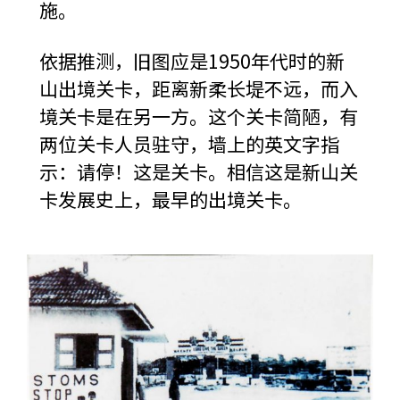
施。
依据推测，旧图应是1950年代时的新
山出境关卡，距离新柔长堤不远，而入
境关卡是在另一方。这个关卡简陋，有
两位关卡人员驻守，墙上的英文字指
示：请停！这是关卡。相信这是新山关
卡发展史上，最早的出境关卡。