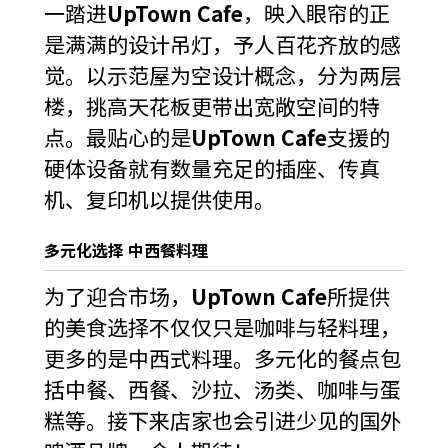
一踏进
UpTown Cafe
，映入眼帘的正
是满满的设计吊灯，予人百花齐放的感
觉。以示范屋为空设计概念，分为两层
楼，挑高天花板更带出宽敞空间的特
点。最贴心的是
UpTown Cafe
支援的
硬体设备就有数量充足的插座、传真
机、复印机以提供使用。
多元化选择 中西餐料理
为了迎合市场，
UpTown Cafe
所提供
的美食选择不仅仅只是咖啡与轻料理，
更多的是中西式料理。多元化的餐点包
括中餐、西餐、沙拉、汤类、咖啡与蛋
糕等。接下来店家也会引进少见的国外