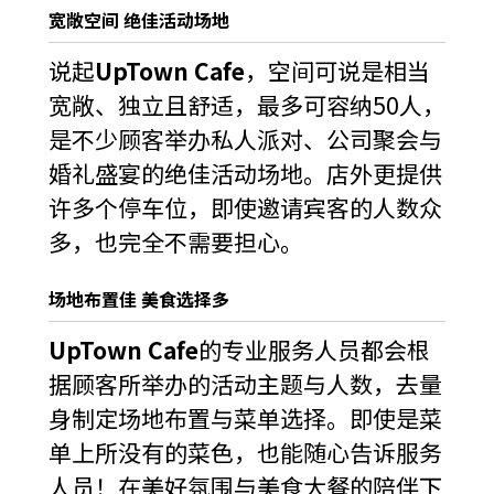
宽敞空间 绝佳活动场地
说起
UpTown Cafe
，空间可说是相当
宽敞、独立且舒适，最多可容纳50人，
是不少顾客举办私人派对、公司聚会与
婚礼盛宴的绝佳活动场地。店外更提供
许多个停车位，即使邀请宾客的人数众
多，也完全不需要担心。
场地布置佳 美食选择多
UpTown Cafe
的专业服务人员都会根
据顾客所举办的活动主题与人数，去量
身制定场地布置与菜单选择。即使是菜
单上所没有的菜色，也能随心告诉服务
人员！在美好氛围与美食大餐的陪伴下