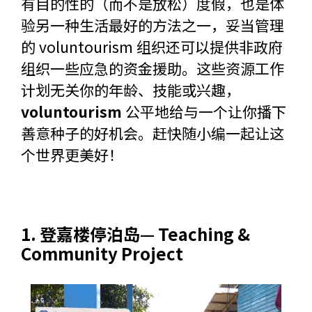
有目的性的（而不是放松）度假，也是体
验另一种生活最好的方法之一，妥当管理
的 voluntourism 组织还可以提供非政府
组织一些应急的资金援助。这些资源工作
计划无关你的年龄、技能或兴趣，
voluntourism
公平地给与一个让你播下
善意种子的好机会。赶快随小编一起让这
个世界更美好！
1. 登嘉楼
停泊岛— Teaching &
Community Project