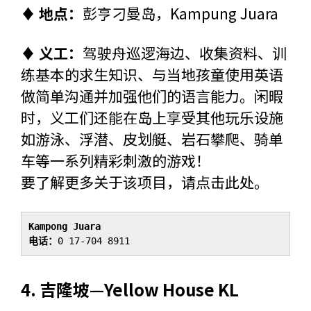
♦ 地点：
彭亨刁曼岛，Kampung Juara
♦ 义工：
驾驶舟巡逻海边、收集资料、训
练基本的求生知识、与当地孩童使用英语
做简单沟通并加强他们的语言能力。闲暇
时，义工们还能在岛上享受其他玩乐设施
如游泳、浮潜、皮划艇、岩石攀爬、骑单
车等一系列精彩刺激的游戏！
要了解更多关于该项目，请
点击此处
。
Kampong Juara
电话：
0 17-704 8911
4.
吉隆坡—
Yellow House KL