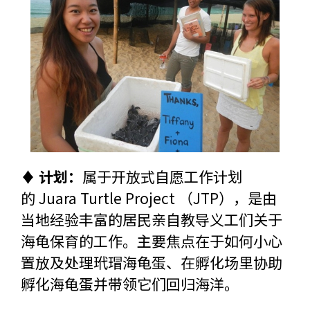
♦ 计划：
属于开放式自愿工作计划
的 Juara Turtle Project （JTP），是由
当地经验丰富的居民亲自教导义工们关于
海龟保育的工作。主要焦点在于如何小心
置放及处理玳瑁海龟蛋、在孵化场里协助
孵化海龟蛋并带领它们回归海洋。