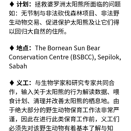
♦ 计划：
拯救婆罗洲太阳熊所面临的问题
如：无节制与非法砍伐森林项目、非法野
生动物交易、促进保护太阳熊及让它们得
以回归大自然的住所。
♦ 地点：
The Bornean Sun Bear
Conservation Centre (BSBCC), Sepilok,
Sabah
♦ 义工：
与生物学家和研究专家共同合
作，输入关于太阳熊的行为解读数据、喂
食计划、清理并改善太阳熊的栖息地。由
于绝大部分的野生动物保育工作法非常严
谨，因此在进行此类保育工作前，义工们
必须先对该野生动物有着基本了解与知