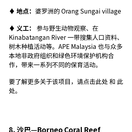
♦ 地点：
婆罗洲的 Orang Sungai village
♦ 义工：
参与野生动物观察、在
Kinabatangan River 一带搜集人口资料、
树木种植活动等。APE Malaysia 也与众多
本地非政府组织和绿色环境保护机构合
作，带来一系列不同的保育活动。
要了解更多关于该项目，请
点击此处
和
此
处
。
8.
沙巴—
Borneo Coral Reef