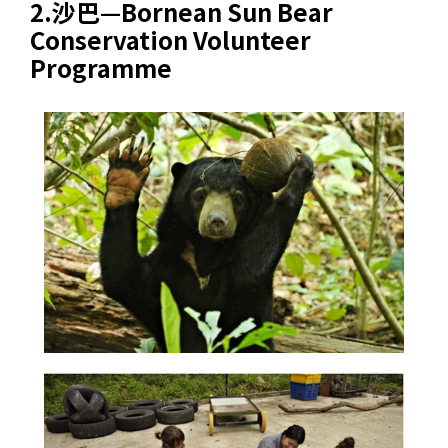
2.沙巴—
Bornean Sun Bear
Conservation Volunteer
Programme