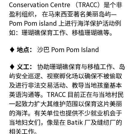
Conservation Centre （TRACC）是个非
盈利组织， 在马来西亚著名美丽岛屿—
Pom Pom island 上进行海洋保护活动例
如：珊瑚礁保育工作、移植珊瑚礁等。
♦ 地点：
沙巴 Pom Pom Island
♦ 义工：
协助珊瑚礁保育与移植工作、岛
屿安全巡逻、视察孵化场以确保不被偷取
及进行非法交易活动、教导当地孩童基本
英语沟通等。TRACC 目前正在与当地村民
一起致力扩大其维护范围以保育这片美丽
的海洋。有关单位也提供不少就业机会于
当地妇女们，像是在 Batik 厂及缝纫厂的
相关工作。