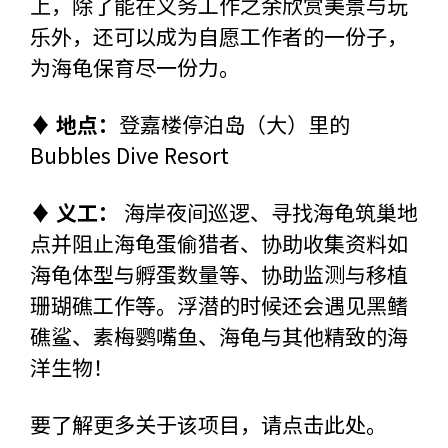
上，除了能在义务工作之余欣赏美景与玩
乐外，还可以成为自愿工作者的一份子，
为海龟保育尽一份力。
♦ 地点：
登嘉楼停泊岛（大）里的
Bubbles Dive Resort
♦ 义工：
海岸夜间巡逻、寻找海龟筑巢地
点并阻止海龟蛋偷猎者、协助收集资料如
海龟体型与孵蛋数量等、协助监测与移植
珊瑚礁工作等。浮潜的时候还会遇见黑鳍
礁鲨、素梅鹦嘴鱼、海龟与其他精致的海
洋生物！
要了解更多关于该项目，请
点击此处
。