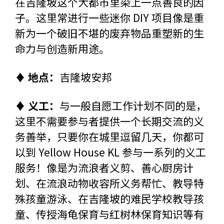
在吉隆坡这个大都市里染上一点善良的因
子。这里常进行一些迷你 DIY 项目像是重
新为一个破旧不堪的废弃物品重塑新的生
命力与创造新用途。
♦ 地点：
吉隆坡安邦
♦ 义工：
与一般自愿工作计划不同的是，
这里不需要参与者提供一个长期交流的义
务善举，只要你在城里逗留几天，你都可
以到 Yellow House KL 参与一系列的义工
服务！像是为流浪者义剪、善心厨房计
划、在流浪动物收容所义务帮忙、教导特
殊孩童游泳、在吉隆坡的难民学校教导孩
童、传授海龟保育与红树林保育知识等有