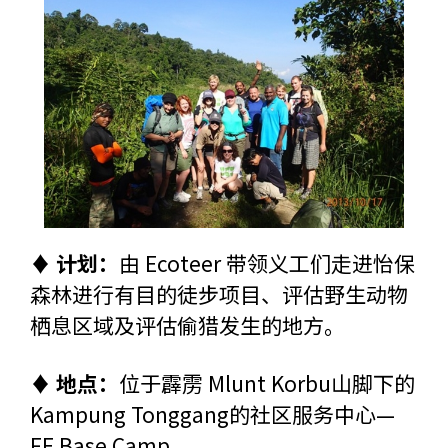
♦ 计划：
由 Ecoteer 带领义工们走进怡保
森林进行有目的徒步项目、评估野生动物
栖息区域及评估偷猎发生的地方。
♦ 地点：
位于霹雳 Mlunt Korbu山脚下的
Kampung Tonggang的社区服务中心—
FE Base Camp。