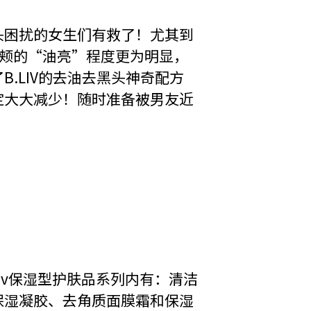
头困扰的女生们有救了！尤其到
双颊的“油亮”程度更为明显，
B.LIV的去油去黑头神奇配方
定大大减少！随时准备被男友近
Liv保湿型护肤品系列内有：清洁
保湿凝胶、去角质面膜霜和保湿