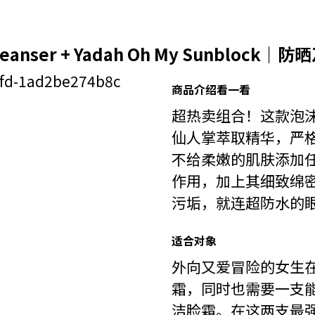
 Cleanser + Yadah Oh My Sunbloc
商品介绍看一看
超热卖组合！这款泡
仙人掌萃取精华，严
不给柔嫩的肌肤添加
作用，加上其细致绵
污垢，就连超防水的
适合对象
外向又爱冒险的女生
霜，同时也需要一支
洁脸霜。在这两支最