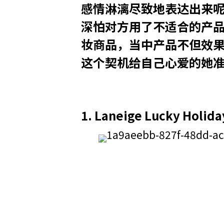
感情淋漓尽致地表达出来呢
深怕对方用了不适合的产
妆商品，当中产品不但效果
这个契机给自己心爱的她
1.
Laneige Lucky Hol