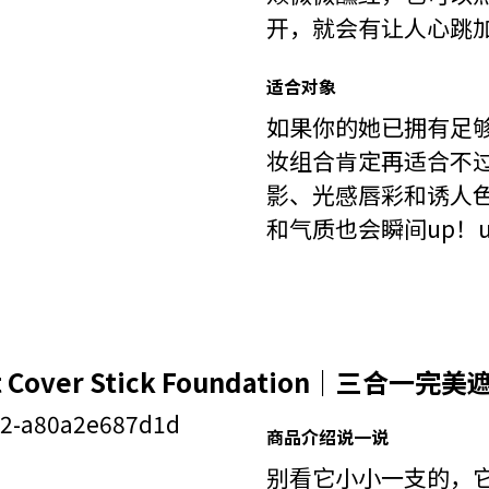
开，就会有让人心跳
适合对象
如果你的她已拥有足
妆组合肯定再适合不
影、光感唇彩和诱人
和气质也会瞬间up！u
Shot Cover Stick Foundation｜三合
商品介绍说一说
别看它小小一支的，