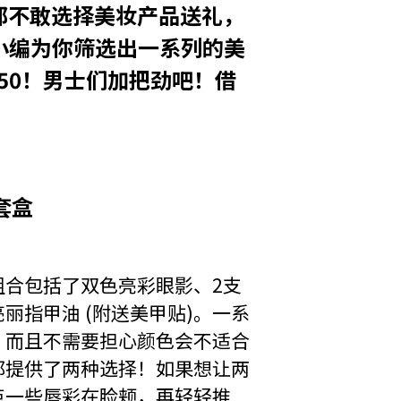
都不敢选择美妆产品送礼，
小编为你筛选出一系列的美
50！男士们加把劲吧！借
妆套盒
组合包括了双色亮彩眼影、2支
丽指甲油 (附送美甲贴)。一系
，而且不需要担心颜色会不适合
都提供了两种选择！如果想让两
点一些唇彩在脸颊，再轻轻推