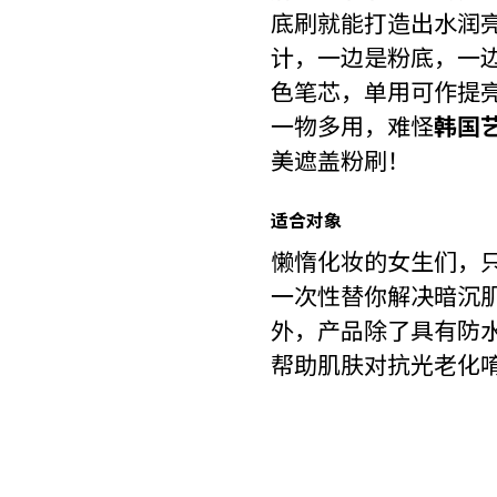
底刷就能打造出水润
计，一边是粉底，­一
色笔芯，单用可作提
一物­多用，难怪
韩国
美遮盖粉刷！
适合对象
懒惰化妆的女生们，
一次性替你解决暗沉
外，产品除了具有防水
帮助肌肤对抗光老化