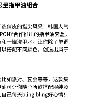
on ｜ 限量指甲油组合
打造俏皮的指尖风采！韩国人气
x PONY合作推出的指甲油套盒，
色和一罐洗甲水，让你除了单调
可以搭配不同颜色，创造出属于
动比如派对、宴会等等，这款集
甲油可让你随心所欲搭配服装及
每天bling bling好心情！