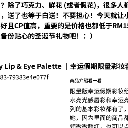
？除了巧克力、鲜花 (或者假花)，很多人
品，送了也等于白送！不要担心！今天就让
好且CP值高，重要的是价格也都低于RM1
准备份贴心的圣诞节礼物吧！：）
iday Lip & Eye Palette ｜幸运假期限量彩
商品介绍看一看
限量版幸运假期彩妆
水亮光感唇彩和幸运亮
列的基本彩妆都有了
她，因为里面的商品
颊微微醺红，也可以