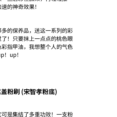
加速的神奇效果！
够多的保养品，送这一系列的彩
过了！只要抹上一点点的桃色眼
色彩指甲油，我想整个人的气色
p！up！
一完美遮盖粉刷 (宋智孝粉底)
它可是集结了多重功效！一支粉