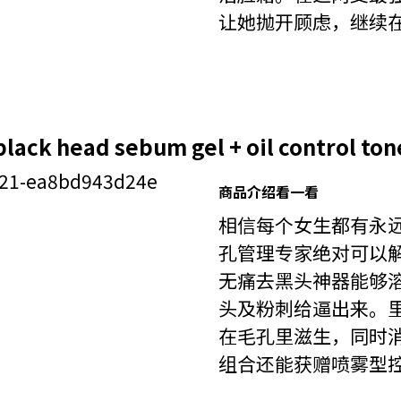
让她抛开顾虑，继续
 - black head sebum gel + oil cont
商品介绍看一看
相信每个女生都有永远清
孔管理专家绝对可以
无痛去黑头神器能够
头及粉刺给逼出来。
在毛孔里滋生，同时
组合还能获赠喷雾型