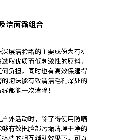
k｜防晒及洁面霜组合
沫深层洁脸霜的主要成份为有机
格选取优质而低刺激性的原料，
任何负担，同时也有高效保湿得
密的泡沫能有效清洁毛孔深处的
眼线都能一次清除！
在户外活动时，除了得使用防晒
能够有效把脸部污垢清理干净的
强搭档的相互辅助效果下，可以