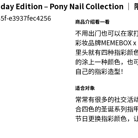
iday Edition – Pony Nail Collecti
商品介绍看一看
不用出门也可以在家
彩妆品牌MEMEBOX 
里头就有四种指彩颜
的涂上一种颜色，也
自己的指彩造型！
适合对象
常常有很多的社交活
合四色的圣诞系列指
节日更换指彩颜色，让自己