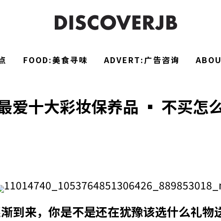
点
FOOD:美食寻味
ADVERT:广告咨询
ABO
最爱十大彩妆保养品 ▪ 不买怎
逐渐到来，你是不是还在犹豫该选什么礼物