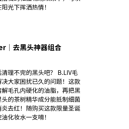
在阳光下挥洒热情！
rol toner｜去黑头神器组合
理不完的黑头吧？ B.LIV毛
解决大家困扰已久的问题！这款
溶解毛孔内硬化的油脂，再把黑
里头的茶树精华成分能抵制细菌
消炎去红！随购买这款限量圣诞
控油化妆水一支唷！