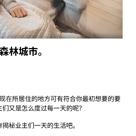
森林城市。
现在所居住的地方可有符合你最初想要的要
主们又是怎么度过每一天的呢？
你揭秘业主们一天的生活吧。