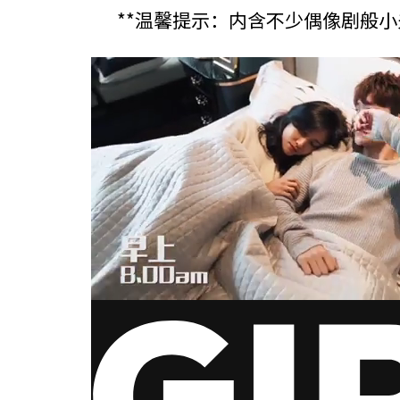
**温馨提示：内含不少偶像剧般