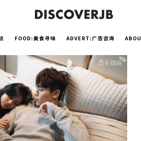
点
FOOD:美食寻味
ADVERT:广告咨询
ABO