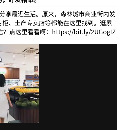
分享最近生活。原来，森林城市商业街内发
专柜、土产专卖店等都能在这里找到。逛累
信？点这里看看啊：
https://bit.ly/2UGogIZ