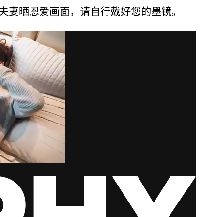
小夫妻晒恩爱画面，请自行戴好您的墨镜。