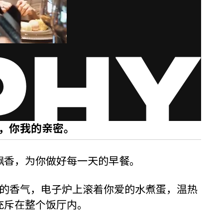
，你我的亲密。
飘香，为你做好每一天的早餐。
的香气，电子炉上滚着你爱的水煮蛋，温热
充斥在整个饭厅内。