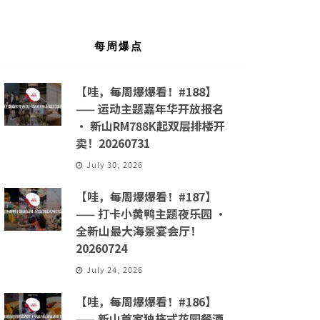
每周爆点
【哇，每周爆爆看！#188】
—— 运动主题嘉年华开放报名
· 新山RM788K起双层排楼开
卖！20260731
July 30, 2026
【哇，每周爆爆看！#187】
—— 打卡小黄鸭主题夜乐园 ·
全新山最大海景宴会厅！
20260724
July 24, 2026
【哇，每周爆爆看！#186】
—— 新山首家独栋式花园餐酒