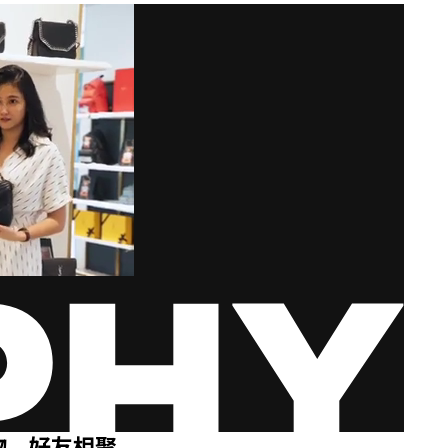
物，好友相聚。