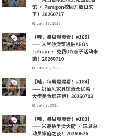
馆 · Paragon校园开放日来
了！20260717
July 17, 2026
【哇，每周爆爆看！#185】
—— 人气砂煲菜进驻AEON
Tebrau · 免费DIY亲子活动来
袭！20260710
July 10, 2026
【哇，每周爆爆看！#184】
—— 奶油风家具馆清仓优惠 ·
大型美食展开跑！20260703
July 3, 2026
【哇，每周爆爆看！#183】
—— 米饭杀手煲大厨 · 玩具总
动员家庭之夜！20260626