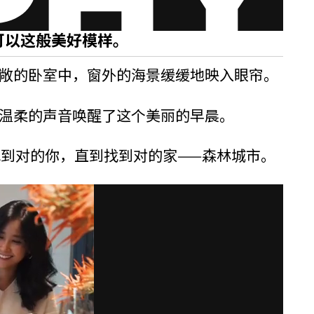
可以这般美好模样。
敞的卧室中，窗外的海景缓缓地映入眼帘。
温柔的声音唤醒了这个美丽的早晨。
到对的你，直到找到对的家——森林城市。