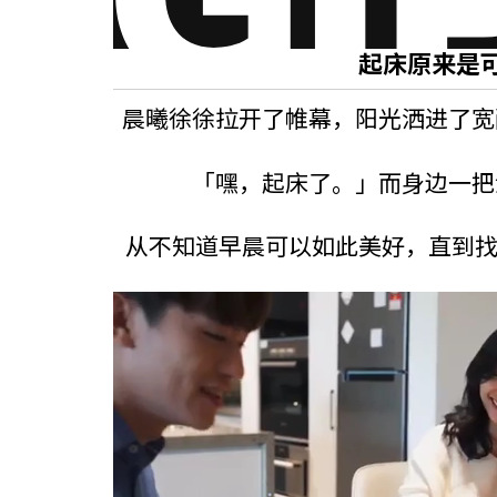
起床原来是
晨曦徐徐拉开了帷幕，阳光洒进了宽
「嘿，起床了。」而身边一把
从不知道早晨可以如此美好，直到找