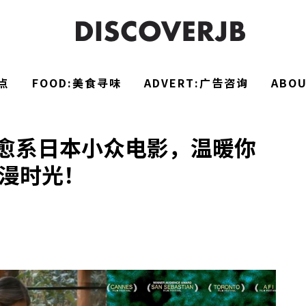
点
FOOD:美食寻味
ADVERT:广告咨询
ABO
愈系日本小众电影，温暖你
漫时光！