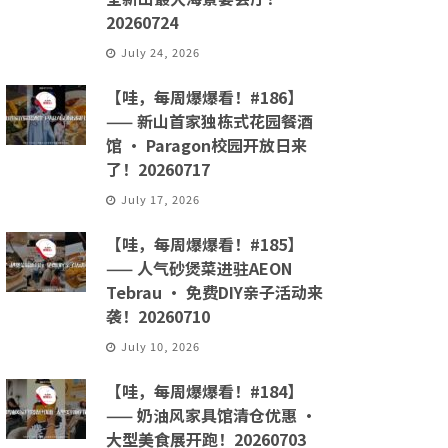
20260724
July 24, 2026
【哇，每周爆爆看！#186】
—— 新山首家独栋式花园餐酒
馆 · Paragon校园开放日来
了！20260717
July 17, 2026
【哇，每周爆爆看！#185】
—— 人气砂煲菜进驻AEON
Tebrau · 免费DIY亲子活动来
袭！20260710
July 10, 2026
【哇，每周爆爆看！#184】
—— 奶油风家具馆清仓优惠 ·
大型美食展开跑！20260703