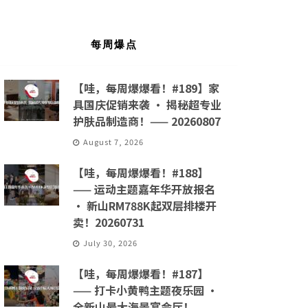
每周爆点
【哇，每周爆爆看！#189】家
具国庆促销来袭 · 揭秘超专业
护肤品制造商！—— 20260807
August 7, 2026
【哇，每周爆爆看！#188】
—— 运动主题嘉年华开放报名
· 新山RM788K起双层排楼开
卖！20260731
July 30, 2026
【哇，每周爆爆看！#187】
—— 打卡小黄鸭主题夜乐园 ·
全新山最大海景宴会厅！