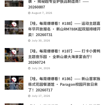
袭 · 揭秘超专业护肤品制造商！——
20260807
August 7, 2026
【哇，每周爆爆看！#188】—— 运动主题嘉
年华开放报名 · 新山RM788K起双层排楼开
卖！20260731
July 30, 2026
【哇，每周爆爆看！#187】—— 打卡小黄鸭
主题夜乐园 · 全新山最大海景宴会厅！
20260724
July 24, 2026
【哇，每周爆爆看！#186】—— 新山首家独
栋式花园餐酒馆 · Paragon校园开放日来
了！20260717
July 17, 2026