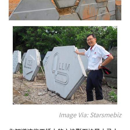
Image Via: Starsmebiz