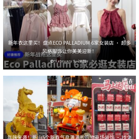
新年衣这里买！盘点ECO PALLADIUM 6家女装店 · 超多
风格服饰让你美美迎新！
February 9, 2026
年味来袭！新山5个新春气息满满的购物商场装饰 · 找个