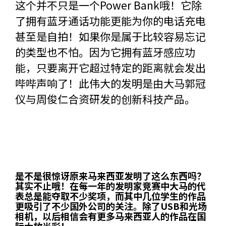
这个并不只是一个Power Bank哦！它除
了拥有蓝牙通话功能更能为你的电话充电
甚至是自拍！如果你是属于比较容易忘记
的类型也不怕。因为它拥有蓝牙感应功
能，只要离开它超过特定的距离就会发出
哔哔声响了！此伟大的发明是由大马郭冠
仪与周俊仁合资研发的创新科技产品。
是不是很惊讶原来马来西亚发明了这么东西吗？
其实不止哦！在每一年的发明家竞赛中大马的代
表总是能夺取不少奖项，而其中几位学生的作品
更吸引了不少国外公司的关注。除了USB和光场
相机，以后相信会有更多马来西亚人的作品在国
际大放光彩！