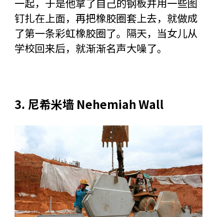
一起，于是他拿了自己的钢板并用一些图
钉扎在上面，再把橡胶圈套上去，就做成
了第一条彩虹橡胶圈了。隔天，当女儿从
学校回来后，就渐渐名声大噪了。
3. 尼希米墙 Nehemiah Wall