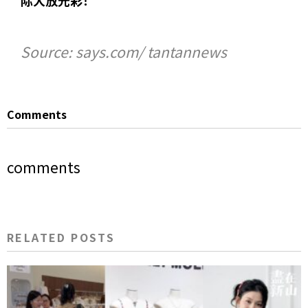
Source: says.com/ tantannews
Comments
comments
RELATED POSTS