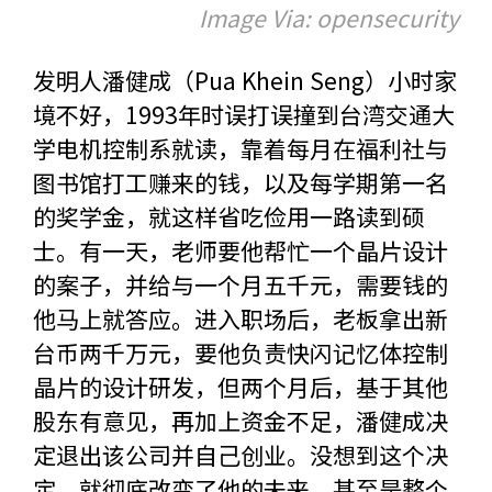
Image Via: opensecurity
发明人潘健成（Pua Khein Seng）小时家
境不好，1993年时误打误撞到台湾交通大
学电机控制系就读，靠着每月在福利社与
图书馆打工赚来的钱，以及每学期第一名
的奖学金，就这样省吃俭用一路读到硕
士。有一天，老师要他帮忙一个晶片设计
的案子，并给与一个月五千元，需要钱的
他马上就答应。进入职场后，老板拿出新
台币两千万元，要他负责快闪记忆体控制
晶片的设计研发，但两个月后，基于其他
股东有意见，再加上资金不足，潘健成决
定退出该公司并自己创业。没想到这个决
定，就彻底改变了他的未来，甚至是整个