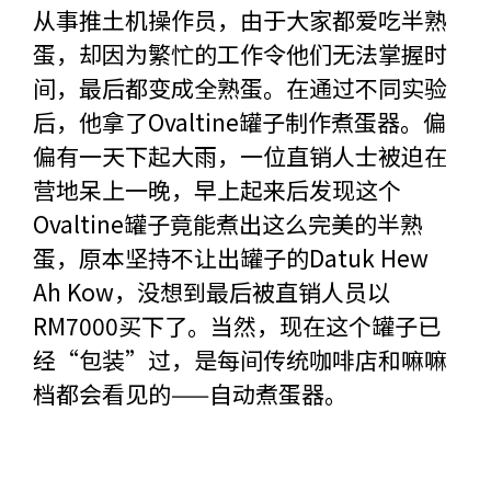
从事推土机操作员，由于大家都爱吃半熟
蛋，却因为繁忙的工作令他们无法掌握时
间，最后都变成全熟蛋。在通过不同实验
后，他拿了Ovaltine罐子制作煮蛋器。偏
偏有一天下起大雨，一位直销人士被迫在
营地呆上一晚，早上起来后发现这个
Ovaltine罐子竟能煮出这么完美的半熟
蛋，原本坚持不让出罐子的Datuk Hew
Ah Kow，没想到最后被直销人员以
RM7000买下了。当然，现在这个罐子已
经“包装”过，是每间传统咖啡店和嘛嘛
档都会看见的——自动煮蛋器。