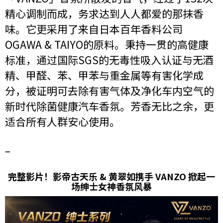
精心调制而成，务求达到人人都爱的那抹香
味。它更采用了来自日本百年香料公司
OGAWA & TAIYO的原料。秉持一贯的高健康
标准，通过国际SGS的无毒性吸入认证与无酒
精、甲醛、苯、甲苯与重金属等有害化学成
分，被证明可去除有害气体及净化车内空气的
新时代除菌健康汽车香氛。芳香无比之余，更
适合所有人群安心使用。
–
完整影片！影帝古天乐 & 黄翠如携手 VANZO 掀起一
场绅士女神香氛风暴