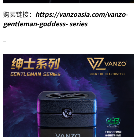
购买链接：
https://vanzoasia.com/vanzo-
gentleman-goddess- series
–