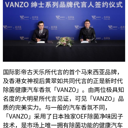
国际影帝古天乐所代言的首个马来西亚品牌，
及香港女神视后黄翠如共同代言的正是新时代
除菌健康汽车香氛「VANZO」。由两位极具知
名度的大明星所代言见证，可见「VANZO」品
质的完美实力。与一般的汽车香氛不同，
「VANZO」采用了日本独家OEF除菌净味因子
技术，是市场上唯一拥有除菌功能的健康汽车