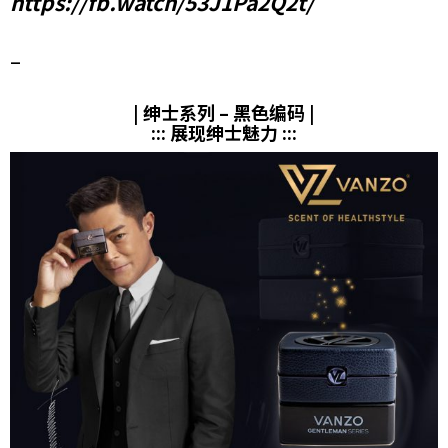
https://fb.watch/53J1Pa2Q2t/
–
| 绅士系列 – 黑色编码 |
::: 展现绅士魅力 :::