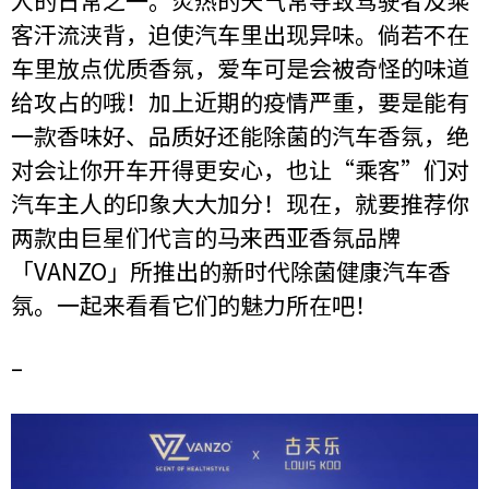
人的日常之一。炎热的天气常导致驾驶者及乘
客汗流浃背，迫使汽车里出现异味。倘若不在
车里放点优质香氛，爱车可是会被奇怪的味道
给攻占的哦！加上近期的疫情严重，要是能有
一款香味好、品质好还能除菌的汽车香氛，绝
对会让你开车开得更安心，也让“乘客”们对
汽车主人的印象大大加分！现在，就要推荐你
两款由巨星们代言的马来西亚香氛品牌
「VANZO」所推出的新时代除菌健康汽车香
氛。一起来看看它们的魅力所在吧！
–