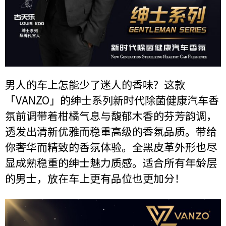
男人的车上怎能少了迷人的香味？这款
「VANZO」的绅士系列新时代除菌健康汽车香
氛前调带着柑橘气息与馥郁木香的芬芳韵调，
透发出清新优雅而稳重高级的香氛品质。带给
你奢华而精致的香氛体验。全黑皮革外形也尽
显成熟稳重的绅士魅力质感。适合所有年龄层
的男士，放在车上更有品位也更加分！