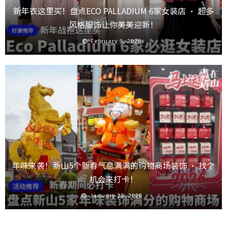
新年衣这里买！盘点ECO PALLADIUM 6家女装店 · 超多
风格服饰让你美美迎新！
February 9, 2026
年味来袭！新山5个新春气息满满的购物商场装饰 · 找个
机会来打卡！
January 28, 2026