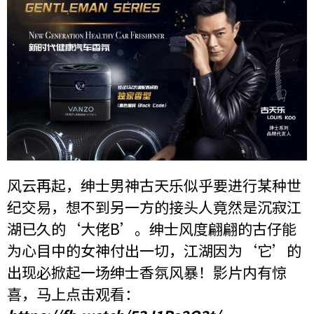
风云再起，绅士男神古天乐似乎要进行某种世
纪交易，想不到另一方的接头人竟然是沉寂江
湖已久的‘大佬B’。绅士风度翩翩的古仔能
为心目中的女神付出一切，江湖因为‘它’的
出现必掀起一场绅士香氛风暴！影片内有惊
喜，马上点击观看：