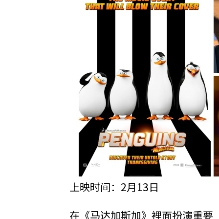
上映时间：2月13日
在《马达加斯加》裡面扮演重要