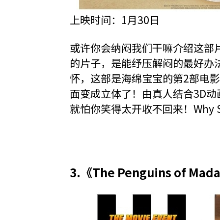
上映时间：1月30日
或许你会纳闷我们干嘛介绍这部
的片子，是能纾压解闷的最好办
怀，这部是海绵宝宝的第2部电
面变成立体了！由真人结合3D动
就怕你笑得太开收不回来！Why So 
3.《The Penguins of Mad