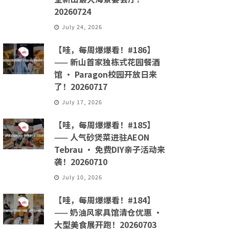
20260724
July 24, 2026
【哇，每周爆爆看！#186】
—— 新山首家独栋式花园餐酒
馆 · Paragon校园开放日来
了！20260717
July 17, 2026
【哇，每周爆爆看！#185】
—— 人气砂煲菜进驻AEON
Tebrau · 免费DIY亲子活动来
袭！20260710
July 10, 2026
【哇，每周爆爆看！#184】
—— 奶油风家具馆清仓优惠 ·
大型美食展开跑！20260703