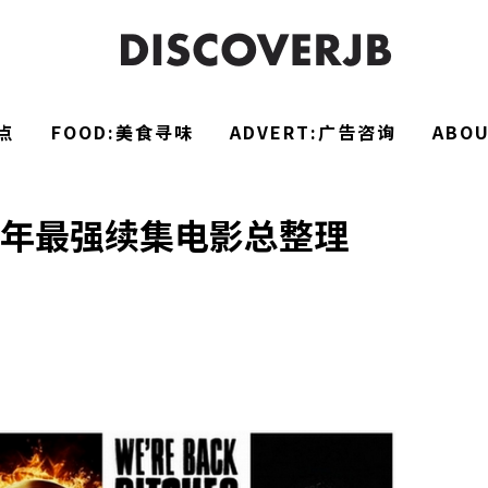
点
FOOD:美食寻味
ADVERT:广告咨询
ABO
015年最强续集电影总整理