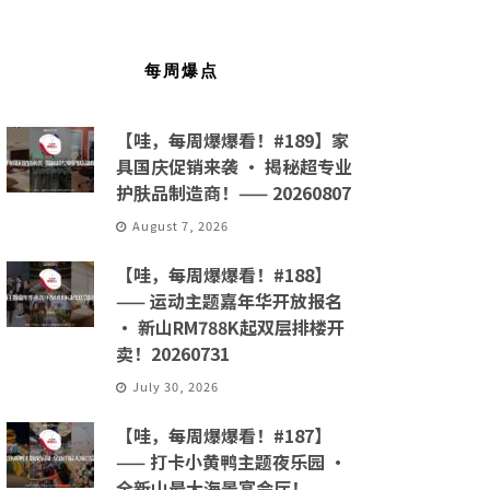
每周爆点
【哇，每周爆爆看！#189】家
具国庆促销来袭 · 揭秘超专业
护肤品制造商！—— 20260807
August 7, 2026
【哇，每周爆爆看！#188】
—— 运动主题嘉年华开放报名
· 新山RM788K起双层排楼开
卖！20260731
July 30, 2026
【哇，每周爆爆看！#187】
—— 打卡小黄鸭主题夜乐园 ·
全新山最大海景宴会厅！