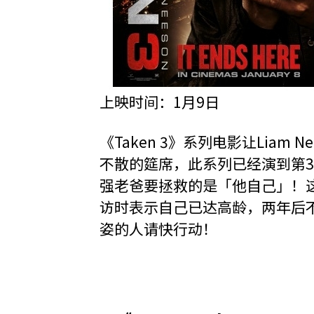
上映时间：1月9日
《Taken 3》系列电影让Liam
不散的筵席，此系列已经演到第
强老爸要拯救的是「他自己」！这集
访时表示自己已达高龄，两年后
姿的人请快行动！