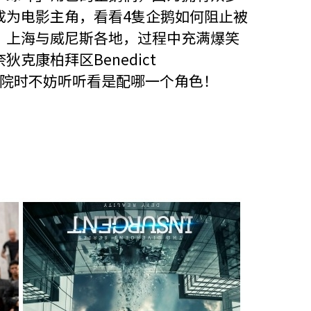
成为电影主角，看看4隻企鹅如何阻止被
、上海与威尼斯各地，过程中充满爆笑
克康柏拜区Benedict
进电影院时不妨听听看是配哪一个角色！