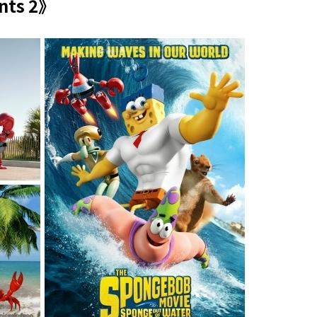
nts 2》