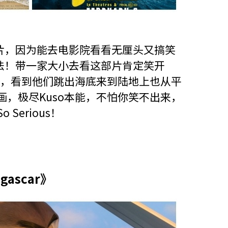
片，因为能去电影院看看无厘头又搞笑
法！带一家大小去看这部片肯定笑开
影，看到他们跳出海底来到陆地上也从平
画，极尽Kuso本能，不怕你笑不出来，
Serious！
agascar》