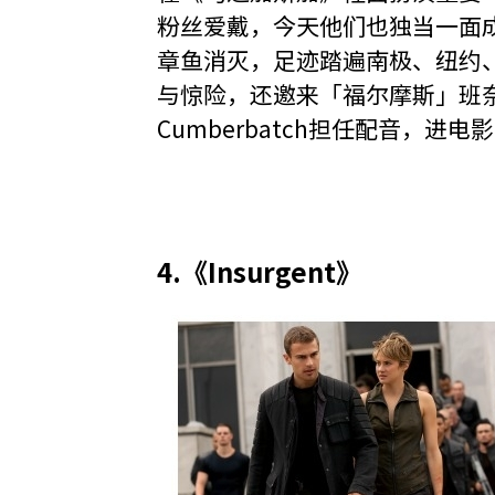
粉丝爱戴，今天他们也独当一面
章鱼消灭，足迹踏遍南极、纽约
与惊险，还邀来「福尔摩斯」班奈狄
Cumberbatch担任配音，
4.《Insurgent》