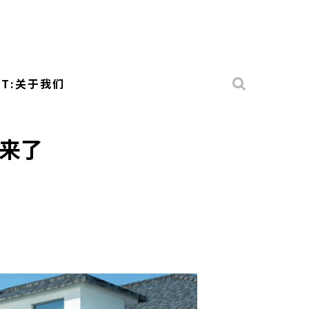
UT:关于我们
t来了