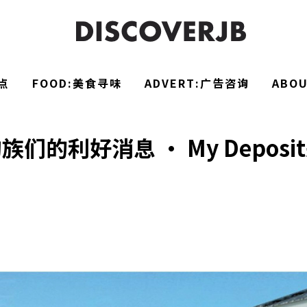
点
FOOD:美食寻味
ADVERT:广告咨询
ABO
族们的利好消息 · My Deposi