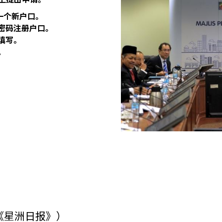
一个新户口。
密码注册户口。
填写。
。
《星洲日报》）