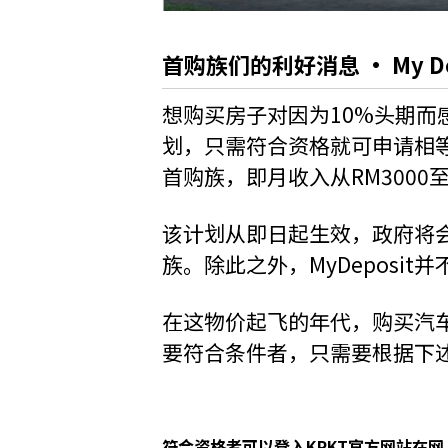
首购族们的利好消息 · My D
想购买房子对因为10%头期而感
划，只需符合资格就可申请相等
首购族，即月收入从RM3000
该计划从即日起生效，政府将会发
族。除此之外，MyDeposi
在这物价起飞的年代，购买汽
要符合条件者，只需要根据下
符合资格者可以登入
KPKT官方网站
在网