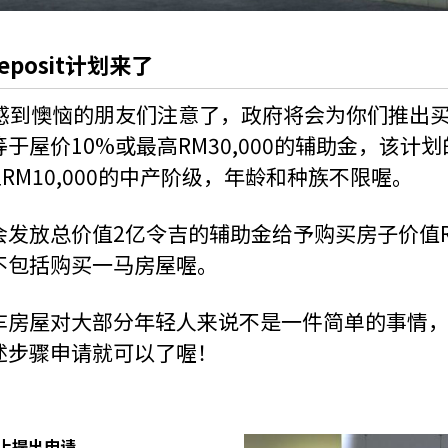
eposit计划来了
到懊恼的朋友们注意了，政府将会为你们推出买房辅
于屋价10%或最高RM30,000的辅助金，该计
至RM10,000的中产阶级，年龄和种族不限喔。
放总价值2亿令吉的辅助金给予购买房子价值RM80,
t并不包括购买一马房屋喔。
车房屋对大部分年轻人来说不是一件简单的事情
述步骤申请就可以了喔！
上提出申请。