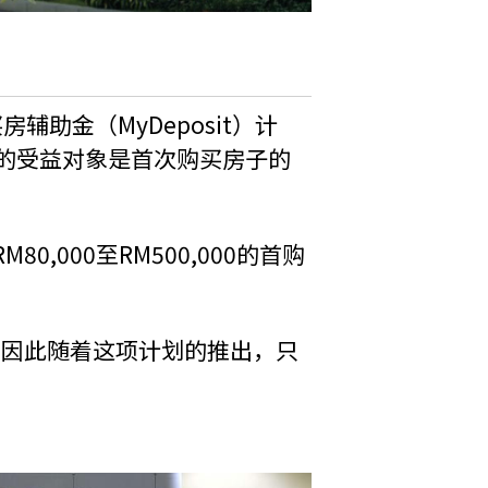
助金（MyDeposit）计
划的受益对象是首次购买房子的
000至RM500,000的首购
，因此随着这项计划的推出，只