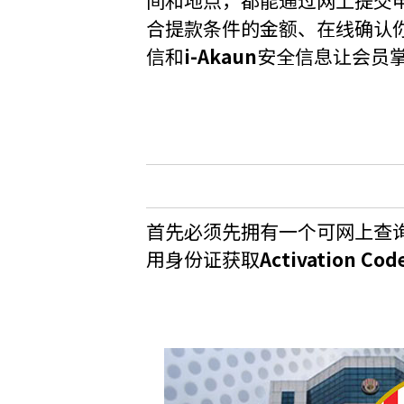
间和地点，都能通过网上提交
合提款条件的金额、在线确认
信和
i-Akaun
安全信息让会员
首先必须先拥有一个可网上查
用身份证获取
Activation Cod