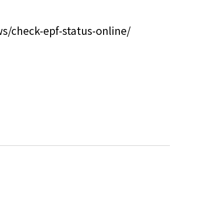
s/check-epf-status-online/