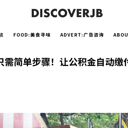
点
FOOD:美食寻味
ADVERT:广告咨询
ABO
只需简单步骤！让公积金自动缴