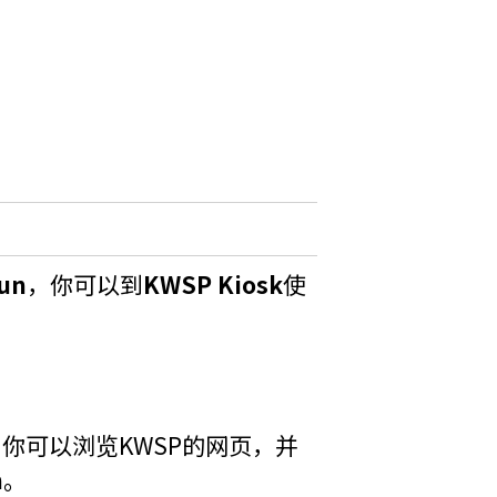
un
，你可以到
KWSP Kiosk
使
，你可以浏览
KWSP
的网页，并
n
。