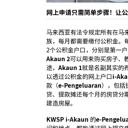
网上申请只需简单步骤！让
马来西亚有法令规定所有在马
族，每月都需要缴付公积金。
2个公积金户口，分别是第一
Akaun 2
可以用来购买房子、
途，
Akaun 1
就是名副其实的养
以透过公积金的网上户口
i-Ak
款（
e-Pengeluaran
），包括
贷、提款摊还每个月的房贷分
建造房屋。
KWSP i-Akaun
的
e-Pengelu