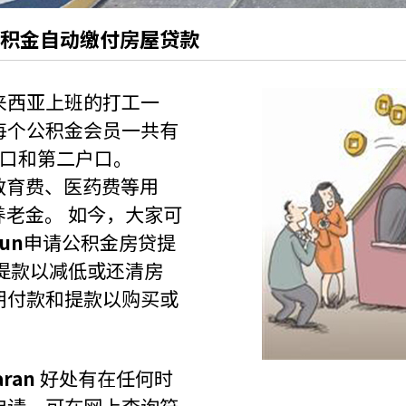
公积金自动缴付房屋贷款
来西亚上班的打工一
每个公积金会员一共有
户口和第二户口。
教育费、医药费等用
老金。 如今，大家可
aun
申请公积金房贷提
提款以减低或还清房
期付款和提款以购买或
aran
好处有在任何时