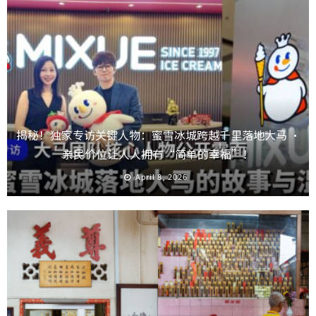
揭秘！独家专访关键人物：蜜雪冰城跨越千里落地大马 ·
亲民价位让人人拥有“简单的幸福”！
April 8, 2026