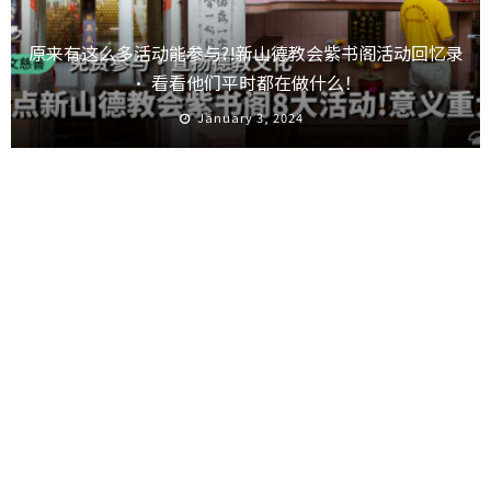
原来有这么多活动能参与?!新山德教会紫书阁活动回忆录
· 看看他们平时都在做什么！
January 3, 2024