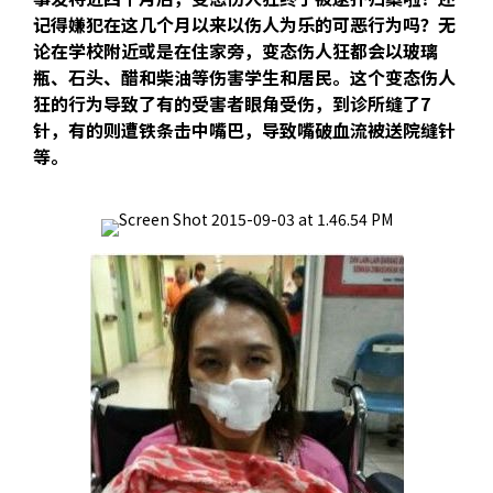
记得嫌犯在这几个月以来以伤人为乐的可恶行为吗？无
论在学校附近或是在住家旁，变态伤人狂都会以玻璃
瓶、石头、醋和柴油等伤害学生和居民。这个变态伤人
狂的行为导致了有的受害者眼角受伤，到诊所缝了7
针，有的则遭铁条击中嘴巴，导致嘴破血流被送院缝针
等。