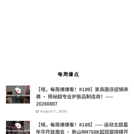
每周爆点
【哇，每周爆爆看！#189】家具国庆促销来
袭 · 揭秘超专业护肤品制造商！——
20260807
August 7, 2026
【哇，每周爆爆看！#188】—— 运动主题嘉
年华开放报名 · 新山RM788K起双层排楼开