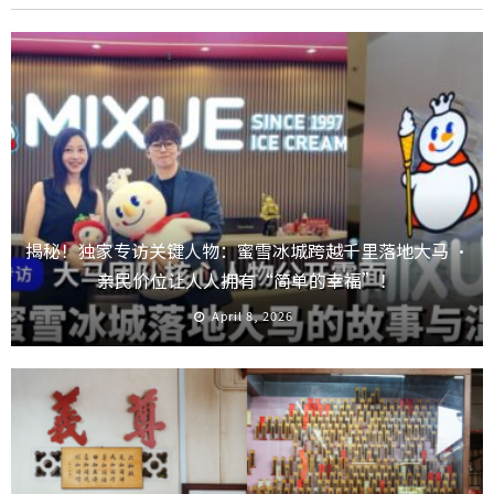
揭秘！独家专访关键人物：蜜雪冰城跨越千里落地大马 ·
亲民价位让人人拥有“简单的幸福”！
April 8, 2026