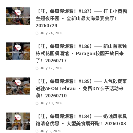
【哇，每周爆爆看！#187】—— 打卡小黄鸭
主题夜乐园 · 全新山最大海景宴会厅！
20260724
July 24, 2026
【哇，每周爆爆看！#186】—— 新山首家独
栋式花园餐酒馆 · Paragon校园开放日来
了！20260717
July 17, 2026
【哇，每周爆爆看！#185】—— 人气砂煲菜
进驻AEON Tebrau · 免费DIY亲子活动来
袭！20260710
July 10, 2026
【哇，每周爆爆看！#184】—— 奶油风家具
馆清仓优惠 · 大型美食展开跑！20260703
July 3, 2026