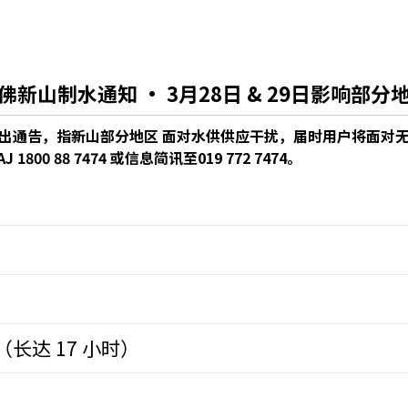
佛新山制水通知 · 3月28日 & 29日影响部分
016）发出通告，指新山部分地区 面对水供供应干扰，届时用户将面
0 88 7474 或信息简讯至019 772 7474。
AM （长达 17 小时）