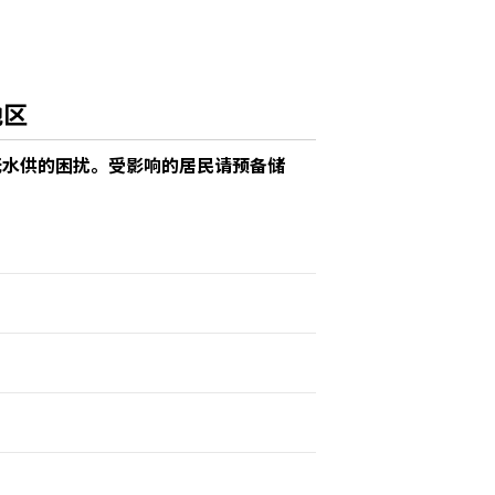
地区
对无水供的困扰。受影响的居民请预备储