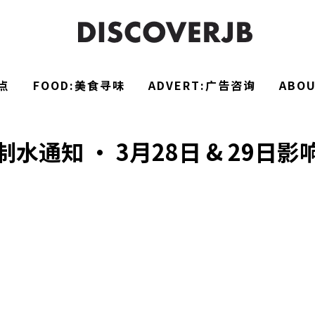
点
FOOD:美食寻味
ADVERT:广告咨询
ABO
水通知 · 3月28日 & 29日