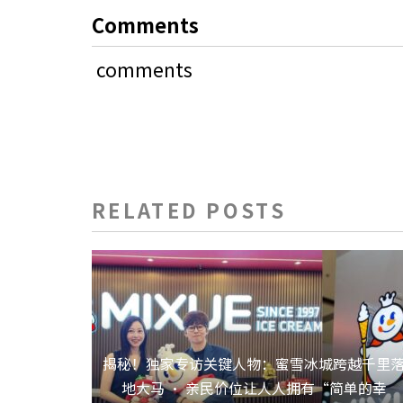
Comments
comments
RELATED POSTS
揭秘！独家专访关键人物：蜜雪冰城跨越千里
地大马 · 亲民价位让人人拥有“简单的幸