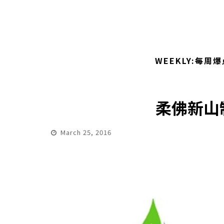
WEEKLY:每周爆
柔佛新山制
March 25, 2016