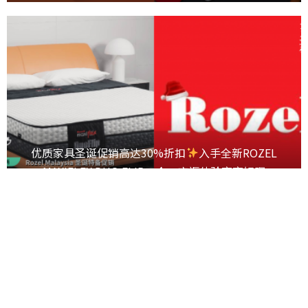
优质家具圣诞促销高达30%折扣
入手全新ROZEL
MAXIFLEX DUO FLIP二合一床褥体验夜夜好眠
December 2, 2021
2025 | HUSTLE INTERNET SDN BHD
About Us
Advertise/Feedback
English