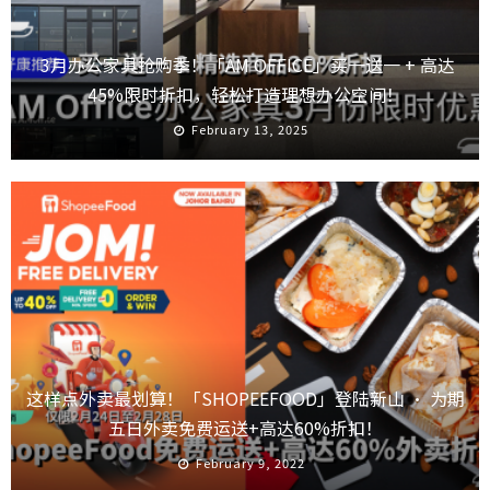
3月办公家具抢购季！「AM OFFICE」买一送一 + 高达
45%限时折扣，轻松打造理想办公空间！
February 13, 2025
这样点外卖最划算！「SHOPEEFOOD」登陆新山 · 为期
五日外卖免费运送+高达60%折扣！
February 9, 2022