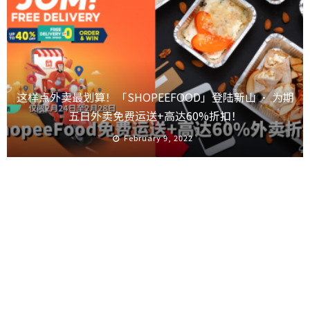
这样点外卖最划算！「SHOPEEFOOD」登陆新山 · 为期
五日外卖免费运送+高达60%折扣！
February 9, 2022