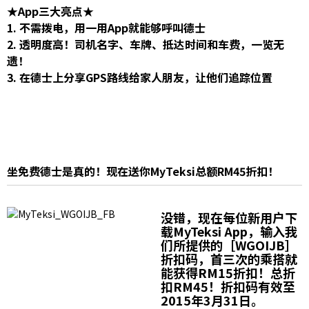
★App三大亮点★
1. 不需拨电，用一用App就能够呼叫德士
2. 透明度高！司机名字、车牌、抵达时间和车费，一览无
遗！
3. 在德士上分享GPS路线给家人朋友，让他们追踪位置
坐免费德士是真的！现在送你MyTeksi总额RM45折扣！
没错，现在每位
新用户
下
载MyTeksi App，输入我
们所提供的［WGOIJB］
折扣码，首三次的乘搭就
能获得RM15折扣！总折
扣RM45！折扣码有效至
2015年3月31日。