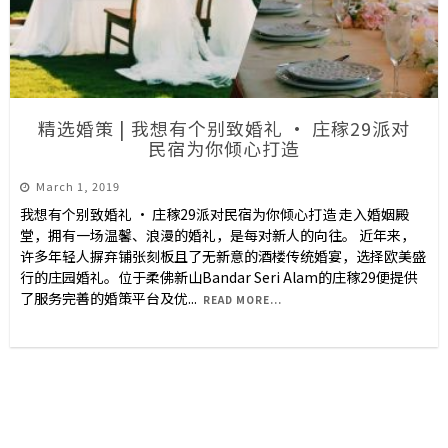
精选婚策 | 我想有个别致婚礼 · 庄稼29派对
民宿为你倾心打造
March 1, 2019
我想有个别致婚礼 · 庄稼29派对民宿为你倾心打造 走入婚姻殿
堂，拥有一场温馨、浪漫的婚礼，是每对新人的向往。 近年来，
许多年轻人摒弃铺张刻板且了无新意的酒楼传统婚宴，选择欧美盛
行的庄园婚礼。位于柔佛新山Bandar Seri Alam的庄稼29便提供
了服务完善的婚策平台及优
...
READ MORE...