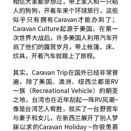
相信大家都梦想过，带上家人和一只粘
人的狗狗，开着车来个环球旅行，这些
似乎只有拥有Caravan才能办到了；
Caravan Culture起源于美国，在第一
次世界大战后，许多美国人利用汽车开
启了他们的露营岁月，带上帐篷、床、
炊具，开着汽车就踏上了旅程。
其实，Caravan Trip在国外已经非常普
遍，除了美国、澳洲、纽西兰都是RV
一族（Recreational Vehicle）的朝圣
之地，台湾也在近年刮起一阵RV风潮~
像是台湾艺人宥胜，就买了一台野营车
与妻子和女儿，在新西兰展开了别人梦
寐以求的Caravan Holiday ~你很羡慕