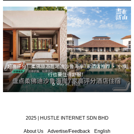
超高评分！柔佛旅游胜地迪沙鲁海岸7家酒店推荐 · 小旅
行也要住得舒服！
May 30, 2022
2025 | HUSTLE INTERNET SDN BHD
About Us
Advertise/Feedback
English