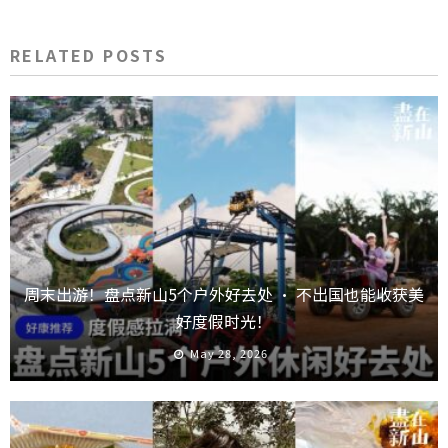
RELATED POSTS
周末出游！盘点新山5个户外好去处 · 不出国也能收获美
好度假时光！
May 28, 2026