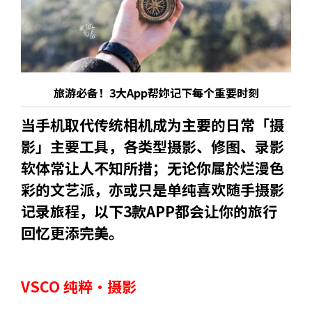
旅游必备！3大App帮妳记下每个重要时刻
当手机取代传统相机成为主要的日常「摄
影」主要工具，各类型摄影、修图、录影
软体常让人不知所措；无论你属於烂漫色
彩的文艺派，亦或只是单纯喜欢随手摄影
记录旅程，以下3款APP都会让你的旅行
回忆更添完美。
VSCO 纯粹·摄影