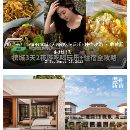
旅游去！小编的槟城3天2夜吃喝玩乐+住宿攻略 · 收藏起
来就出发！
September 28, 2023