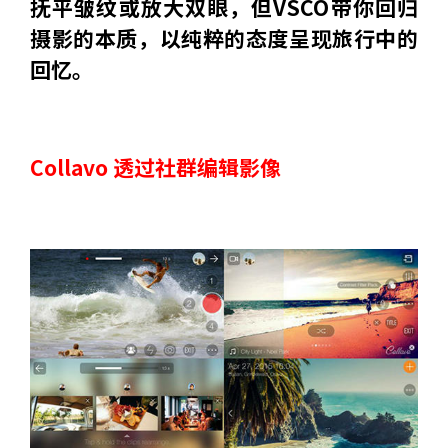
抚平皱纹或放大双眼，但VSCO带你回归
摄影的本质，以纯粹的态度呈现旅行中的
回忆。
Collavo 透过社群编辑影像