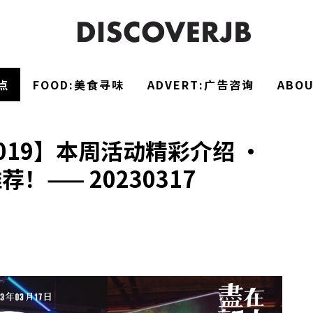
点
FOOD:美食寻味
ADVERT:广告咨询
ABO
019】本周活动精彩介绍 ·
！—— 20230317