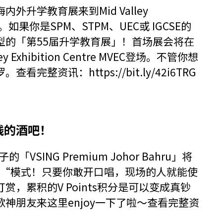
升学教育展来到Mid Valley
。如果你是SPM、STPM、UEC或 IGCSE的
型的「第55届升学教育展」！首场展会将在
 Exhibition Centre MVEC登场。不管你想
罗。查看完整资讯：
https://bit.ly/42i6TRG
钱的酒吧！
「VSING Premium Johor Bahru」将
 Earn“模式！只要你敢开口唱，现场的人就能使
打赏，累积的V Points积分是可以变成真钞
神朋友来这里enjoy一下了啦～查看完整资