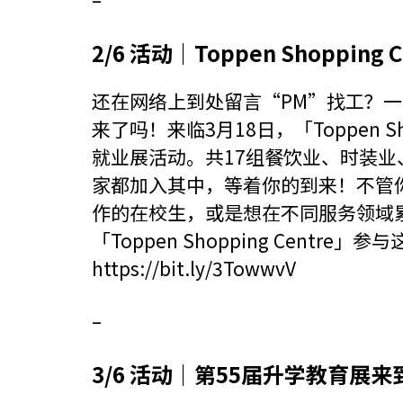
2/6 活动｜Toppen Shopping
还在网络上到处留言“PM”找工？
来了吗！来临3月18日，「Toppen S
就业展活动。共17组餐饮业、时装
家都加入其中，等着你的到来！不管
作的在校生，或是想在不同服务领域
「Toppen Shopping Centr
https://bit.ly/3TowwvV
–
3/6 活动｜第55届升学教育展