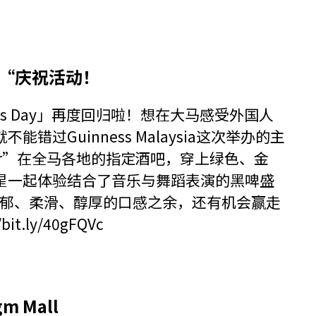
子节“庆祝活动！
rick’s Day」再度回归啦！想在大马感受外国人
过Guinness Malaysia这次举办的主
member”在全马各地的指定酒吧，穿上绿色、金
星一起体验结合了音乐与舞蹈表演的黑啤盛
ught浓郁、柔滑、醇厚的口感之余，还有机会赢走
/bit.ly/40gFQVc
m Mall