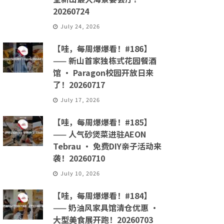
20260724
July 24, 2026
【哇，每周爆爆看！#186】
—— 新山首家独栋式花园餐酒
馆 · Paragon校园开放日来
了！20260717
July 17, 2026
【哇，每周爆爆看！#185】
—— 人气砂煲菜进驻AEON
Tebrau · 免费DIY亲子活动来
袭！20260710
July 10, 2026
【哇，每周爆爆看！#184】
—— 奶油风家具馆清仓优惠 ·
大型美食展开跑！20260703