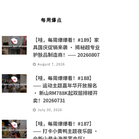
每周爆点
【哇，每周爆爆看！#189】家
具国庆促销来袭 · 揭秘超专业
护肤品制造商！—— 20260807
August 7, 2026
【哇，每周爆爆看！#188】
—— 运动主题嘉年华开放报名
· 新山RM788K起双层排楼开
卖！20260731
July 30, 2026
【哇，每周爆爆看！#187】
—— 打卡小黄鸭主题夜乐园 ·
全新山最大海景宴会厅！