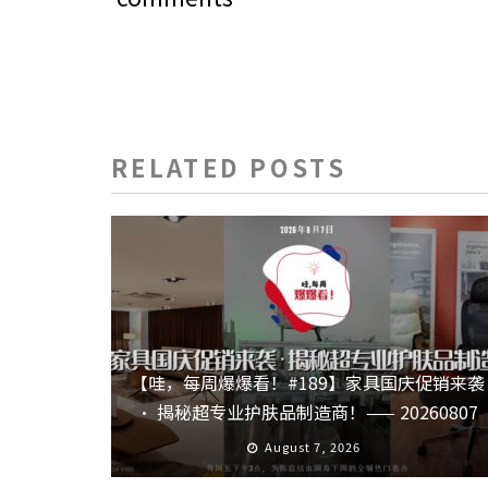
RELATED POSTS
【哇，每周爆爆看！#189】家具国庆促销来袭
· 揭秘超专业护肤品制造商！—— 20260807
August 7, 2026