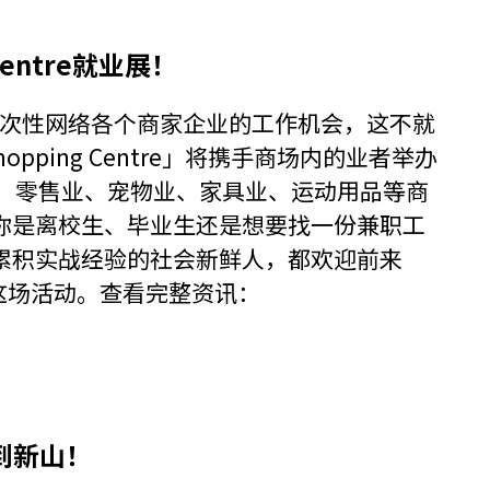
 Centre就业展！
一次性网络各个商家企业的工作机会，这不就
hopping Centre」将携手商场内的业者举办
业、零售业、宠物业、家具业、运动用品等商
你是离校生、毕业生还是想要找一份兼职工
累积实战经验的社会新鲜人，都欢迎前来
e」参与这场活动。查看完整资讯：
来到新山！