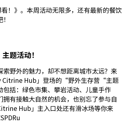
每周爆爆看！》。本周活动无限多，还有最新的餐饮
吧！
”主题活动！
探索野外的魅力，却不想距离城市太远？来
 Citrine Hub」登场的“野外生存营“主题
动包括：绿色市集、攀岩活动、儿童手作
们拥有接触大自然的机会，也别忘了参与自
itrine Hub」主入口处还有滑冰场等你来
3ZSPDRu