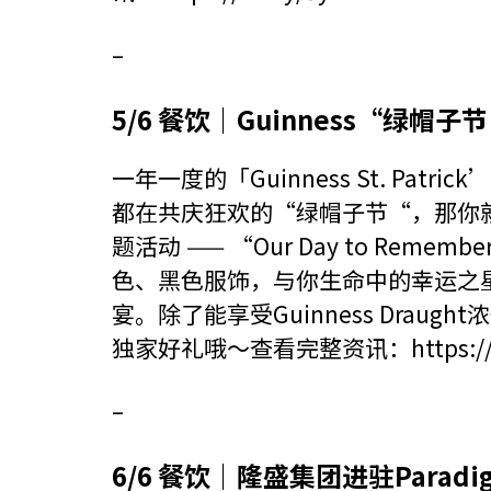
–
5/6 餐饮｜Guinness“绿帽
一年一度的「Guinness St. Pat
都在共庆狂欢的“绿帽子节“，那你就不能错
题活动 —— “Our Day to Re
色、黑色服饰，与你生命中的幸运之
宴。除了能享受Guinness Dra
独家好礼哦～查看完整资讯：
https:/
–
6/6 餐饮｜隆盛集团进驻Paradig