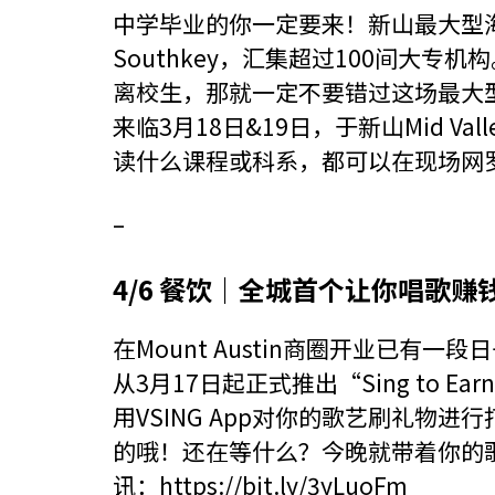
中学毕业的你一定要来！新山最大型海内外
Southkey，汇集超过100间大专机构
离校生，那就一定不要错过这场最大
来临3月18日&19日，于新山Mid Valley
读什么课程或科系，都可以在现场网
–
4/6 餐饮｜全城首个让你唱歌赚
在Mount Austin商圈开业已有一段日子的
从3月17日起正式推出“Sing to
用VSING App对你的歌艺刷礼物进行
的哦！还在等什么？今晚就带着你的歌
讯：
https://bit.ly/3yLuoFm