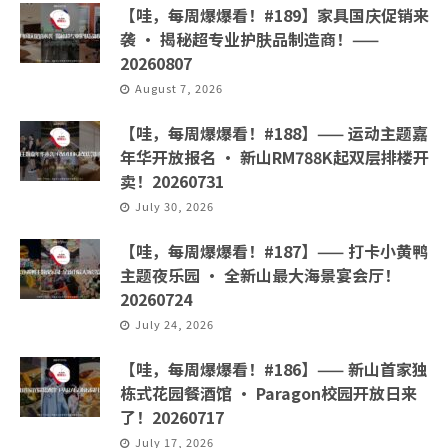
【哇，每周爆爆看！#189】家具国庆促销来
袭 · 揭秘超专业护肤品制造商！——
20260807
August 7, 2026
【哇，每周爆爆看！#188】—— 运动主题嘉
年华开放报名 · 新山RM788K起双层排楼开
卖！20260731
July 30, 2026
【哇，每周爆爆看！#187】—— 打卡小黄鸭
主题夜乐园 · 全新山最大海景宴会厅！
20260724
July 24, 2026
【哇，每周爆爆看！#186】—— 新山首家独
栋式花园餐酒馆 · Paragon校园开放日来
了！20260717
July 17, 2026