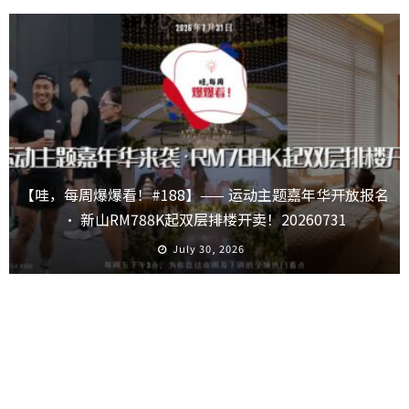
【哇，每周爆爆看！#188】—— 运动主题嘉年华开放报名
· 新山RM788K起双层排楼开卖！20260731
July 30, 2026