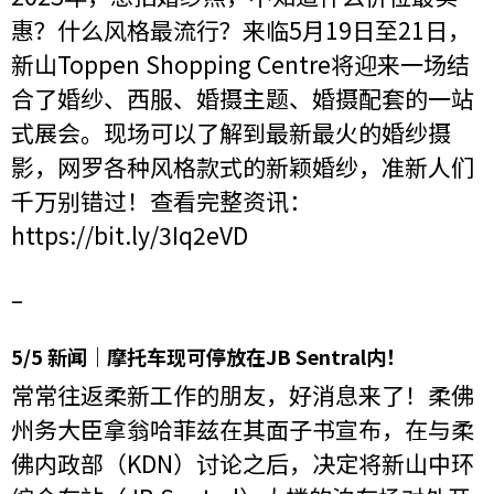
惠？什么风格最流行？来临5月19日至21日，
新山Toppen Shopping Centre将迎来一场结
合了婚纱、西服、婚摄主题、婚摄配套的一站
式展会。现场可以了解到最新最火的婚纱摄
影，网罗各种风格款式的新颖婚纱，准新人们
千万别错过！查看完整资讯：
https://bit.ly/3Iq2eVD
–
5/5 新闻｜摩托车现可停放在JB Sentral内！
常常往返柔新工作的朋友，好消息来了！柔佛
州务大臣拿翁哈菲兹在其面子书宣布，在与柔
佛内政部（KDN）讨论之后，决定将新山中环