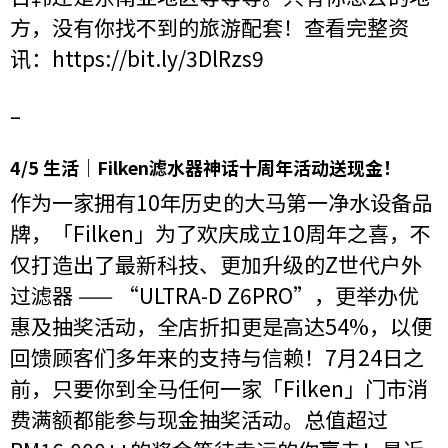
方，没有你找不到的旅游配套！查看完整资
讯：
https://bit.ly/3DlRzs9
–
4/5 生活｜Filken滤水器神话十周年活动送现金！
作为一家拥有10年历史的大马第一净水设备品
牌，「Filken」为了欢庆成立10周年之喜，不
仅打造出了最新科技、更加升级的Z世代户外
过滤器 —— “ULTRA-D Z6PRO”，更举办优
惠及抽奖活动，全店折扣更是高达54%，以便
回馈顾客们多年来的支持与信赖！7月24日之
前，只要你到全马任何一家「Filken」门市消
费满额都能参与现金抽奖活动。总值超过