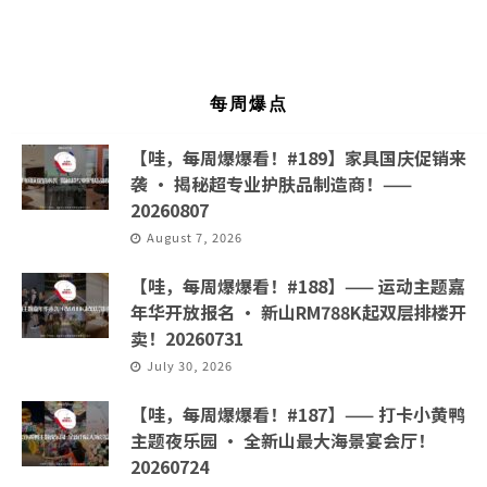
每周爆点
【哇，每周爆爆看！#189】家具国庆促销来
袭 · 揭秘超专业护肤品制造商！——
20260807
August 7, 2026
【哇，每周爆爆看！#188】—— 运动主题嘉
年华开放报名 · 新山RM788K起双层排楼开
卖！20260731
July 30, 2026
【哇，每周爆爆看！#187】—— 打卡小黄鸭
主题夜乐园 · 全新山最大海景宴会厅！
20260724