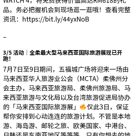
WATCH 4，将免费获得价值高达RM618的礼
品。务必把握机会到现场逛一逛哦！查看完整
资讯：
https://bit.ly/44yxNoB
–
3/5 活动｜全柔最大型马来西亚国际旅游展现已开
跑！
7月7日至9日期间，五福城广场将迎来一场由
马来西亚华人旅游业公会（MCTA）柔佛州分
会主办，马来西亚旅游局、柔佛州旅游局、马
来西亚旅游与文化局以及台湾旅游促进局协办
的「马来西亚国际旅游展」
仅此3日，保证
帮你安排到心动连连的旅游计划。不管是本地
游、海岛游、邮轮之旅、欧美国家、中港台、
日韩还是东南亚地区等等等。只有你想去的地