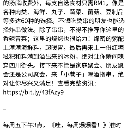
的汤底收费外，每支自选食材只需RM1。像是
各种肉类、海鲜、丸子、蔬菜、菌菇、豆制品
等多达60种的选择。不想吃烫串的朋友也能选
择炸串做法。除了串串，不得不推荐你这里的
香辣冒菜；这里的烧烤也很给力！绵密的粥配
上满满海鲜料，超暖胃。最后再来上一份红糖
糍粑和料满到溢出来的冰粉，绝对让你瞬间魂
穿四川街头。接下来不管是家庭聚会、朋友聚
会还是公司聚会，来「小巷子」喝酒撸串，绝
对让你尽兴又满足！查看完整资讯：
https://bit.ly/43fAzy9
–
每周五下午3点，《哇，每周爆爆看！》准时