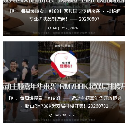
【哇，每周爆爆看！#189】家具国庆促销来袭 · 揭秘超
专业护肤品制造商！—— 20260807
August 7, 2026
【哇，每周爆爆看！#188】—— 运动主题嘉年华开放报名
· 新山RM788K起双层排楼开卖！20260731
July 30, 2026