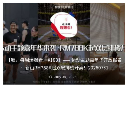
【哇，每周爆爆看！#188】—— 运动主题嘉年华开放报名
· 新山RM788K起双层排楼开卖！20260731
July 30, 2026