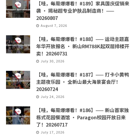
【哇，每周爆爆看！#189】家具国庆促销来
袭 · 揭秘超专业护肤品制造商！——
20260807
August 7, 2026
【哇，每周爆爆看！#188】—— 运动主题嘉
年华开放报名 · 新山RM788K起双层排楼开
卖！20260731
July 30, 2026
【哇，每周爆爆看！#187】—— 打卡小黄鸭
主题夜乐园 · 全新山最大海景宴会厅！
20260724
July 24, 2026
【哇，每周爆爆看！#186】—— 新山首家独
栋式花园餐酒馆 · Paragon校园开放日来
了！20260717
July 17, 2026