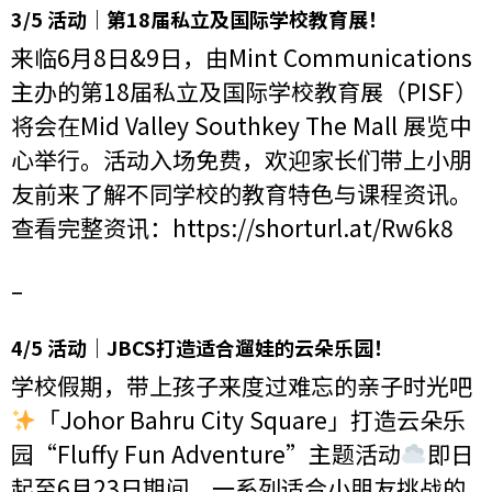
3/5 活动｜第18届私立及国际学校教育展！
来临6月8日&9日，由Mint Communications
主办的第18届私立及国际学校教育展（PISF）
将会在Mid Valley Southkey The Mall 展览中
心举行。活动入场免费，欢迎家长们带上小朋
友前来了解不同学校的教育特色与课程资讯。
查看完整资讯：
https://shorturl.at/Rw6k8
–
4/5 活动｜JBCS打造适合遛娃的云朵乐园！
学校假期，带上孩子来度过难忘的亲子时光吧
「Johor Bahru City Square」打造云朵乐
园“Fluffy Fun Adventure”主题活动
即日
起至6月23日期间，一系列适合小朋友挑战的