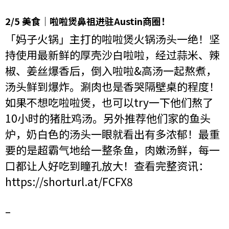
2/5 美食｜啦啦煲鼻祖进驻Austin商圈！
「妈子火锅」主打的啦啦煲火锅汤头一绝！坚
持使用最新鲜的厚壳沙白啦啦，经过蒜米、辣
椒、姜丝爆香后，倒入啦啦&高汤一起熬煮，
汤头鲜到爆炸。涮肉也是香哭隔壁桌的程度！
如果不想吃啦啦煲，也可以try一下他们熬了
10小时的猪肚鸡汤。另外推荐他们家的鱼头
炉，奶白色的汤头一眼就看出有多浓郁！最重
要的是超霸气地给一整条鱼，肉嫩汤鲜，每一
口都让人好吃到瞳孔放大！查看完整资讯：
https://shorturl.at/FCFX8
–