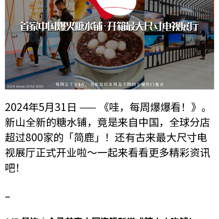
2024年5月31日 —— 《哇，每周爆爆看！》。
新山全新的糖水铺，竟是来自中国，全球分店
超过800家的「简鹿」！还有古来最大尺寸电
视展厅正式开业啦～一起来看看更多精彩资讯
吧！
–