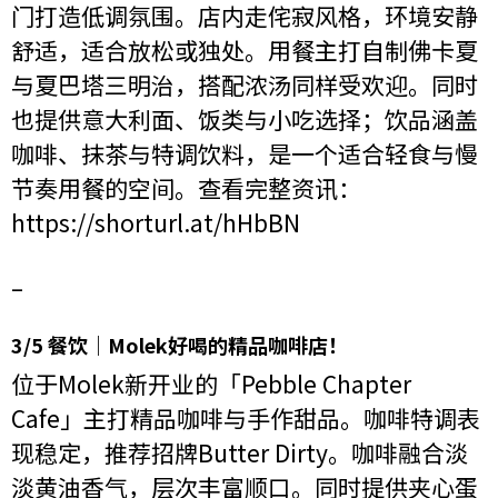
门打造低调氛围。店内走侘寂风格，环境安静
舒适，适合放松或独处。用餐主打自制佛卡夏
与夏巴塔三明治，搭配浓汤同样受欢迎。同时
也提供意大利面、饭类与小吃选择；饮品涵盖
咖啡、抹茶与特调饮料，是一个适合轻食与慢
节奏用餐的空间。查看完整资讯：
https://shorturl.at/hHbBN
–
3/5 餐饮｜Molek好喝的精品咖啡店！
位于Molek新开业的「Pebble Chapter
Cafe」主打精品咖啡与手作甜品。咖啡特调表
现稳定，推荐招牌Butter Dirty。咖啡融合淡
淡黄油香气，层次丰富顺口。同时提供夹心蛋