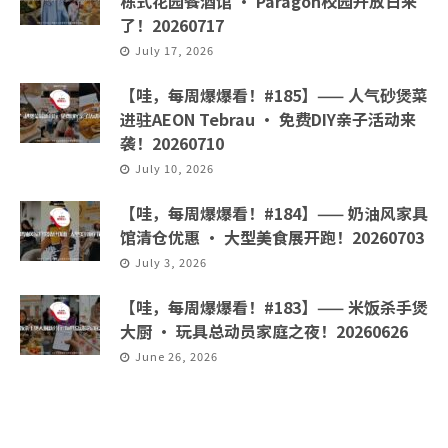
栋式花园餐酒馆 · Paragon校园开放日来
了！20260717
July 17, 2026
【哇，每周爆爆看！#185】—— 人气砂煲菜
进驻AEON Tebrau · 免费DIY亲子活动来
袭！20260710
July 10, 2026
【哇，每周爆爆看！#184】—— 奶油风家具
馆清仓优惠 · 大型美食展开跑！20260703
July 3, 2026
【哇，每周爆爆看！#183】—— 米饭杀手煲
大厨 · 玩具总动员家庭之夜！20260626
June 26, 2026