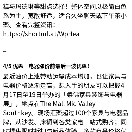
糕与玛德琳等甜点选择！整体空间以极简白色
系为主，宽敞舒适，适合久坐聊天或下午茶小
聚。查看完整资讯：
https://shorturl.at/WpHea
–
4/5 优惠｜电器涨价前最后一波优惠！
最近油价上涨带动运输成本增加，也让家具与
电器价格逐渐走高，想入手的朋友可以把握4
月17日至19日举办的「柔佛家具装饰与电器
展」，地点在The Mall Mid Valley
Southkey。现场汇聚超过100个家具与电器品
牌，从沙发、床褥到各类家电一站式购齐；同
时提供限时折扣与新品体验，多款商品价格优