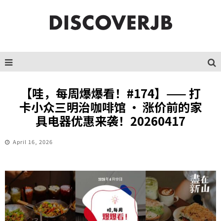
【哇，每周爆爆看！#174】—— 打
卡小众三明治咖啡馆 · 涨价前的家
具电器优惠来袭！20260417
April 16, 2026