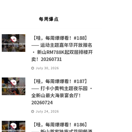
每周爆点
【哇，每周爆爆看！#188】
—— 运动主题嘉年华开放报名
· 新山RM788K起双层排楼开
卖！20260731
July 30, 2026
【哇，每周爆爆看！#187】
—— 打卡小黄鸭主题夜乐园 ·
全新山最大海景宴会厅！
20260724
July 24, 2026
【哇，每周爆爆看！#186】
—— 新山首家独栋式花园餐酒