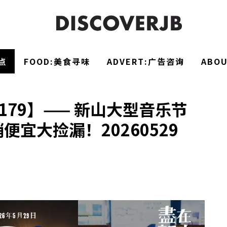
点
FOOD:美食寻味
ADVERT:广告咨询
ABO
179】—— 新山大型音乐节
便宜大捡漏！20260529