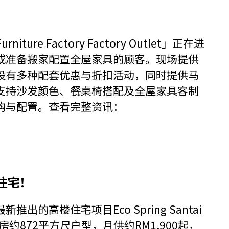
！
iture Factory Factory Outlet」正在进
或准备搬家配置全屋家具的顾客。现场提供
设有多种配套优惠与折扣活动，同时提供马
支持沙发颜色、餐桌椅搭配及全屋家具客制
购与配置。查看完整资讯：
楼住宅！
新推出的高楼住宅项目Eco Spring Santai
房约872平方尺户型，月供约RM1,900起，