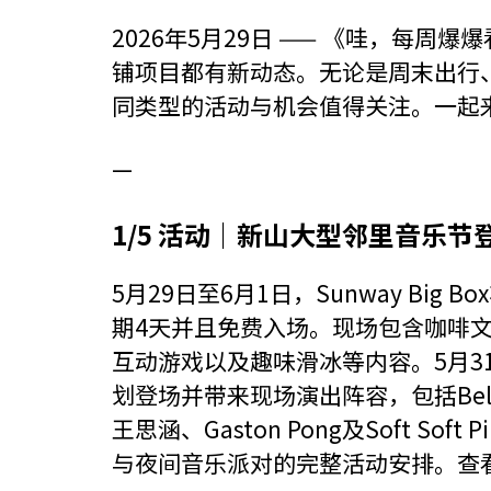
2026年5月29日 —— 《哇，每
铺项目都有新动态。无论是周末出行
同类型的活动与机会值得关注。一起
—
1/5 活动｜新山大型邻里音乐节
5月29日至6月1日，Sunway Big B
期4天并且免费入场。现场包含咖啡
互动游戏以及趣味滑冰等内容。5月31日至6
划登场并带来现场演出阵容，包括Bell
王思涵、Gaston Pong及Soft S
与夜间音乐派对的完整活动安排。查