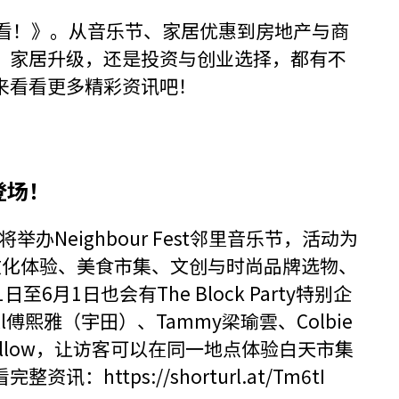
周爆爆看！》。从音乐节、家居优惠到房地产与商
、家居升级，还是投资与创业选择，都有不
来看看更多精彩资讯吧！
登场！
ox将举办Neighbour Fest邻里音乐节，活动为
文化体验、美食市集、文创与时尚品牌选物、
月1日也会有The Block Party特别企
傅熙雅（宇田）、Tammy梁瑜雲、Colbie
oft Pillow，让访客可以在同一地点体验白天市集
看完整资讯：
https://shorturl.at/Tm6tI