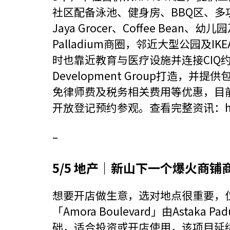
社区配备泳池、健身房、BBQ区、
Jaya Grocer、Coffee Bean、幼
Palladium商圈，邻近大型公园及IKEA、
时也靠近教育与医疗设施并连接CIQ约1
Development Group打造
免律师费及税务相关费用等优惠，目前Santa
开放登记预约参观。查看完整资讯：
h
–
5/5 地产｜新山下一个爆火商铺
想要开店做生意，选对地点很重要，
「Amora Boulevard」由Asta
础，适合投资或开店使用，该项目延