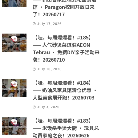
馆 · Paragon校园开放日来
了！20260717
July 17, 2026
【哇，每周爆爆看！#185】
—— 人气砂煲菜进驻AEON
Tebrau · 免费DIY亲子活动来
袭！20260710
July 10, 2026
【哇，每周爆爆看！#184】
—— 奶油风家具馆清仓优惠 ·
大型美食展开跑！20260703
July 3, 2026
【哇，每周爆爆看！#183】
—— 米饭杀手煲大厨 · 玩具总
动员家庭之夜！20260626