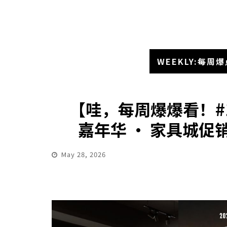
WEEKLY:每周爆
【哇，每周爆爆看！#
嘉年华 · 家具城促销
May 28, 2026