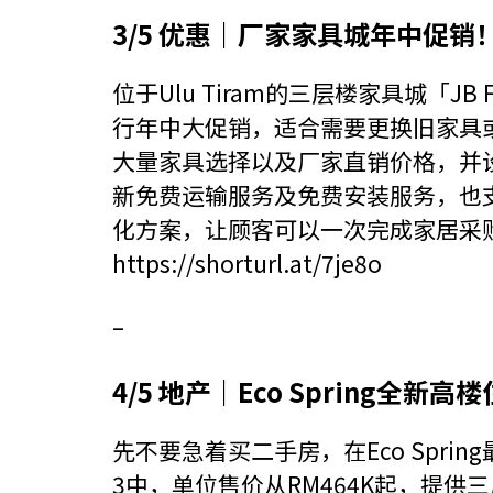
3/5 优惠｜厂家家具城年中促销
位于Ulu Tiram的三层楼家具城「JB Furn
行年中大促销，适合需要更换旧家具
大量家具选择以及厂家直销价格，并
新免费运输服务及免费安装服务，也
化方案，让顾客可以一次完成家居采
https://shorturl.at/7je8o
–
4/5 地产｜Eco Spring全新高
先不要急着买二手房，在Eco Spring最
3中，单位售价从RM464K起，提供三