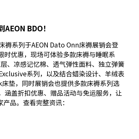
到AEON BDO！
sive 床褥系列于AEON Dato Onn床褥展销会登
与限时优惠，现场可体验多款床褥与睡眠系
E层、凉感记忆棉、透气弹性面料、独立弹簧
 Exclusive系列，以及结合蜡染设计、羊绒表
 Batik床垫，同时展销会也提供多款床褥系列选
S沙发体验，涵盖折扣优惠、赠品活动与免运服务，让
家产品。查看完整资讯：