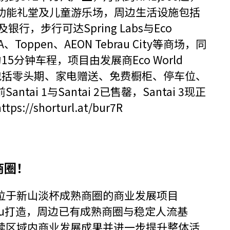
多功能礼堂及儿童游乐场，周边生活设施包括
儿园及银行，步行可达Spring Labs与Eco
Toppen、AEON Tebrau City等商场，同
5分钟车程，项目由发展商Eco World
，并提供包括零头期、家电赠送、免费橱柜、停车位、
i 1与Santai 2已售罄，Santai 3现正
ttps://shorturl.at/bur7R
商圈！
位于新山淡杯成熟商圈的商业发展项目
ka Padu打造，周边已有成熟商圈与稳定人流基
续区域内商业发展成果并进一步提升整体活