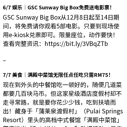
6/7 娱乐｜GSC Sunway Big Box免费送电影票！
GSC Sunway Big Box从12月8日起至14日期
间，将免费请你观看5部电影。只要到现场使
用e-kiosk兑票即可。限量座位，动作要快！
查看完整资讯：
https://bit.ly/3VBqZTb
–
7/7 美食｜满殿中菜馆无限任点任吃只需RM75！
现在到外头的中餐馆吃一顿好的，随便几道菜
都要几百块马币。但这家星级酒店度假村却不
走寻常路，就是要你花少少钱，吃到扶墙而
出！藏身于「蒲莱泉渡假村」（Pulai Springs
Resort）里头的高档中式餐馆「满殿中菜馆」