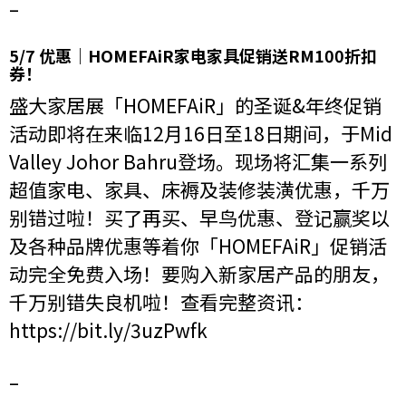
–
5/7 优惠｜HOMEFAiR家电家具促销送RM100折扣
券！
盛大家居展「HOMEFAiR」的圣诞&年终促销
活动即将在来临12月16日至18日期间，于Mid
Valley Johor Bahru登场。现场将汇集一系列
超值家电、家具、床褥及装修装潢优惠，千万
别错过啦！买了再买、早鸟优惠、登记赢奖以
及各种品牌优惠等着你「HOMEFAiR」促销活
动完全免费入场！要购入新家居产品的朋友，
千万别错失良机啦！查看完整资讯：
https://bit.ly/3uzPwfk
–