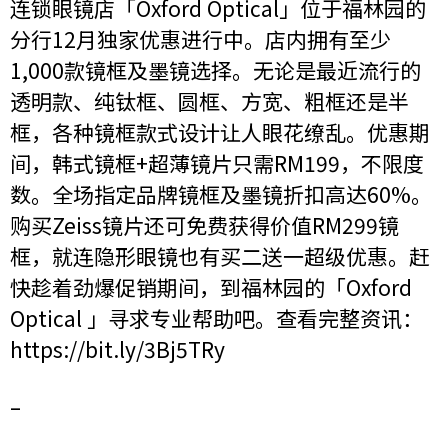
连锁眼镜店「Oxford Optical」位于福林园的
分行12月独家优惠进行中。店内拥有至少
1,000款镜框及墨镜选择。无论是最近流行的
透明款、纯钛框、圆框、方宽、粗框还是半
框，各种镜框款式设计让人眼花缭乱。优惠期
间，韩式镜框+超薄镜片只需RM199，不限度
数。全场指定品牌镜框及墨镜折扣高达60%。
购买Zeiss镜片还可免费获得价值RM299镜
框，就连隐形眼镜也有买二送一超级优惠。赶
快趁着劲爆促销期间，到福林园的「Oxford
Optical 」寻求专业帮助吧。查看完整资讯：
https://bit.ly/3Bj5TRy
–