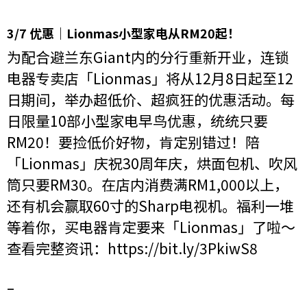
3/7 优惠｜Lionmas小型家电从RM20起！
为配合避兰东Giant内的分行重新开业，连锁
电器专卖店「Lionmas」将从12月8日起至12
日期间，举办超低价、超疯狂的优惠活动。每
日限量10部小型家电早鸟优惠，统统只要
RM20！要捡低价好物，肯定别错过！陪
「Lionmas」庆祝30周年庆，烘面包机、吹风
筒只要RM30。在店内消费满RM1,000以上，
还有机会赢取60寸的Sharp电视机。福利一堆
等着你，买电器肯定要来「Lionmas」了啦～
查看完整资讯：
https://bit.ly/3PkiwS8
–