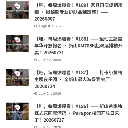
【哇，每周爆爆看！#189】家具国庆促销来
袭 · 揭秘超专业护肤品制造商！——
20260807
August 7, 2026
【哇，每周爆爆看！#188】—— 运动主题嘉
年华开放报名 · 新山RM788K起双层排楼开
卖！20260731
July 30, 2026
【哇，每周爆爆看！#187】—— 打卡小黄鸭
主题夜乐园 · 全新山最大海景宴会厅！
20260724
July 24, 2026
【哇，每周爆爆看！#186】—— 新山首家独
栋式花园餐酒馆 · Paragon校园开放日来
了！20260717
July 17, 2026