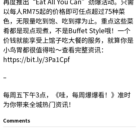
再度推出“Eat All You Can”劲爆活动。只需
以每人RM75起的价格即可任点超过75种菜
色，无限量吃到饱、吃到撑为止。重点这些菜
肴都是现点现煮，不是Buffet Style哦！一个
价钱就能享受上馆子吃大餐的服务，就算你是
小鸟胃都很值得啦～查看完整资讯：
https://bit.ly/3Pa1Cpf
–
每周五下午3点，《哇，每周爆爆看！》准时
为你带来全城热门资讯！
Comments