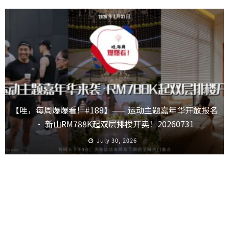
【哇，每周爆爆看！#188】—— 运动主题嘉年华开放报名
· 新山RM788K起双层排楼开卖！20260731
July 30, 2026