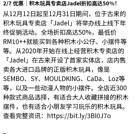
2/7 优惠｜积木玩具专卖店Jadel折扣高达50%！
从12月12日起至12月31日期间，位于古来的
积木玩具专卖店「Jadel」将举办线上线下年
终促销活动。全场折扣高达50%，最低价
RM10++就能买到各种积木小公仔、小摆件等
等。从2020年开始在线上经营积木专卖店的
「Jadel」在古来开设了首家实体店，店内售
卖各大进口品牌的正版积木玩具，像是
SEMBO、SY、MOULDKING、CaDa、Loz等
等，以及一些动漫人物的小摆件。全店近300
种款式商品选择，有适合大人收藏拼接的积木
摆件，也有适合小朋友学习玩乐的积木玩具。
查看完整资讯：
https://bit.ly/3Bl0J7o
–