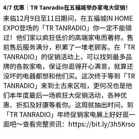
4/7 优惠｜TR Tanradio在五福城举办家电大促销！
来临12月9日至11日期间，在五福城IN HOME
EXPO登场的「TR TANRADIO」你一定不能错
过！他们家以疯狂低价的高端家电而著称，售
前售后服务满分，积累了一堆老顾客。在「TR
TANRADIO」的促销活动上，可以找到最多品
牌的各款家电，保证你逛得开心满意，就算还
没坏的电器都想和他们买。这次终于等到「TR
TANRADIO」来到士古来区啦，更何况也是他
们本年度最后一场疯狂大促销活动，各种优
惠、折扣及好康等着你。这周就抽出时间，到
「TR TANRADIO」年终促销家电展上好好逛一
逛吧～查看完整资讯：
https://bit.ly/3h5Krso