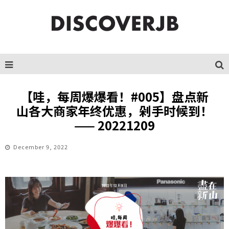
【哇，每周爆爆看！#005】盘点新
山各大商家年终优惠，剁手时候到！
—— 20221209
December 9, 2022