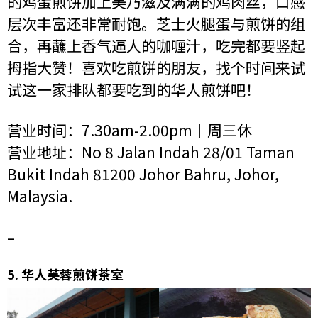
的鸡蛋煎饼加上美乃滋及满满的鸡肉丝，口感
层次丰富还非常耐饱。芝士火腿蛋与煎饼的组
合，再蘸上香气逼人的咖喱汁，吃完都要竖起
拇指大赞！喜欢吃煎饼的朋友，找个时间来试
试这一家排队都要吃到的华人煎饼吧！
营业时间：7.30am-2.00pm｜周三休
营业地址：No 8 Jalan Indah 28/01 Taman
Bukit Indah 81200 Johor Bahru, Johor,
Malaysia.
–
5.
华人芙蓉煎饼茶室