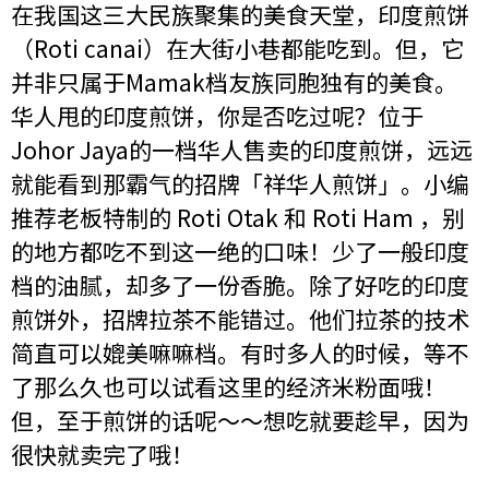
在我国这三大民族聚集的美食天堂，印度煎饼
（Roti canai）在大街小巷都能吃到。但，它
并非只属于Mamak档友族同胞独有的美食。
华人甩的印度煎饼，你是否吃过呢？位于
Johor Jaya的一档华人售卖的印度煎饼，远远
就能看到那霸气的招牌「祥华人煎饼」。小编
推荐老板特制的 Roti Otak 和 Roti Ham ，别
的地方都吃不到这一绝的口味！少了一般印度
档的油腻，却多了一份香脆。除了好吃的印度
煎饼外，招牌拉茶不能错过。他们拉茶的技术
简直可以媲美嘛嘛档。有时多人的时候，等不
了那么久也可以试看这里的经济米粉面哦！
但，至于煎饼的话呢～～想吃就要趁早，因为
很快就卖完了哦！