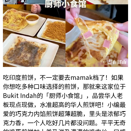
吃印度煎饼，不一定要去mamak档了！如果
你想吃多种口味选择的煎饼，那就来这家位于
Bukit Indah的「厨师小食馆」，品尝华人老
板现点现做，水准超高的华人煎饼吧！小编最
爱的巧克力内馅煎饼超薄超脆，里头是浓郁巧
克力香，一个人吃好几片都没问题。平平无奇