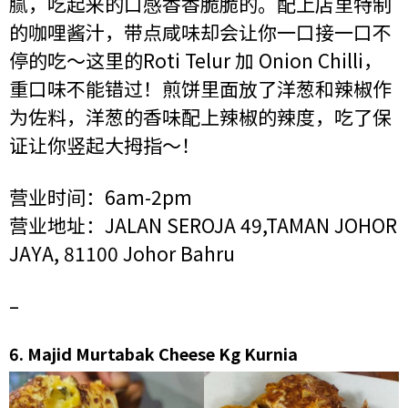
腻，吃起来的口感香香脆脆的。配上店里特制
的咖哩酱汁，带点咸味却会让你一口接一口不
停的吃～这里的Roti Telur 加 Onion Chilli，
重口味不能错过！煎饼里面放了洋葱和辣椒作
为佐料，洋葱的香味配上辣椒的辣度，吃了保
证让你竖起大拇指～！
营业时间：6am-2pm
营业地址：JALAN SEROJA 49,TAMAN JOHOR
JAYA, 81100 Johor Bahru
–
6.
Majid Murtabak Cheese Kg Kurnia