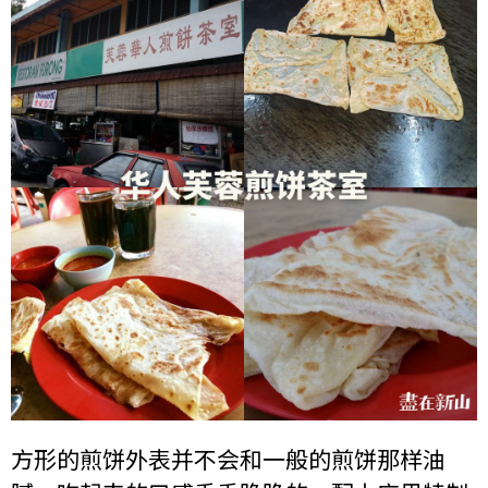
方形的煎饼外表并不会和一般的煎饼那样油