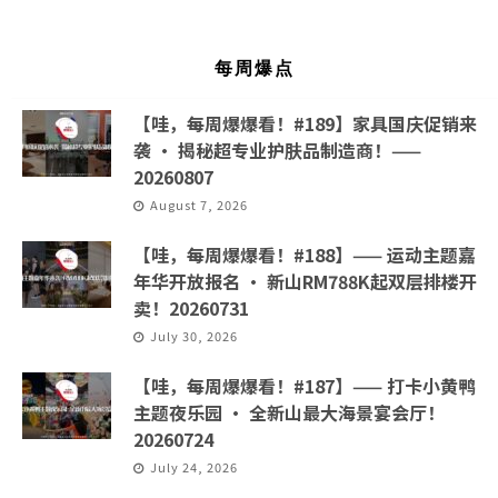
每周爆点
【哇，每周爆爆看！#189】家具国庆促销来
袭 · 揭秘超专业护肤品制造商！——
20260807
August 7, 2026
【哇，每周爆爆看！#188】—— 运动主题嘉
年华开放报名 · 新山RM788K起双层排楼开
卖！20260731
July 30, 2026
【哇，每周爆爆看！#187】—— 打卡小黄鸭
主题夜乐园 · 全新山最大海景宴会厅！
20260724
July 24, 2026