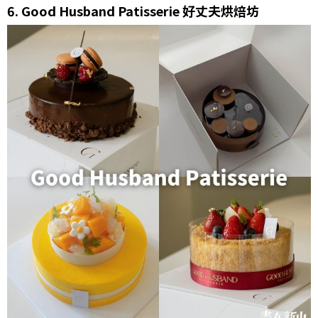
6.
Good Husband Patisserie 好丈夫烘焙坊