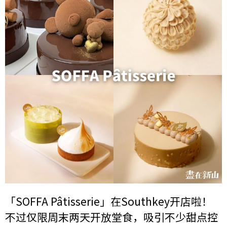
「SOFFA Pâtisserie」在Southkey开店啦！
不过仅限周末两天开放堂食，吸引不少甜点控