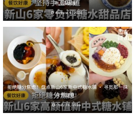
水/甜品铺！
August 6, 2026
拒绝糖分焦虑！盘点新山6家新中式糖水铺 · 寻觅那一抹
东方甜意！
July 16, 2026