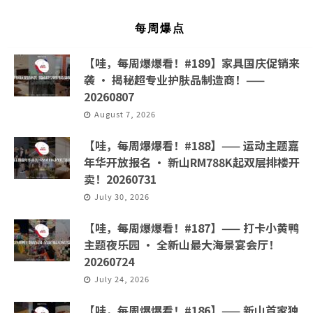
每周爆点
【哇，每周爆爆看！#189】家具国庆促销来
袭 · 揭秘超专业护肤品制造商！——
20260807
August 7, 2026
【哇，每周爆爆看！#188】—— 运动主题嘉
年华开放报名 · 新山RM788K起双层排楼开
卖！20260731
July 30, 2026
【哇，每周爆爆看！#187】—— 打卡小黄鸭
主题夜乐园 · 全新山最大海景宴会厅！
20260724
July 24, 2026
【哇，每周爆爆看！#186】—— 新山首家独