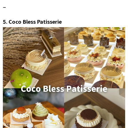
–
5.
Coco Bless Patisserie