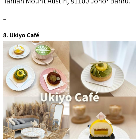
Taman Mount Austin, 81100 Johor Bahru.
–
8.
Ukiyo Café