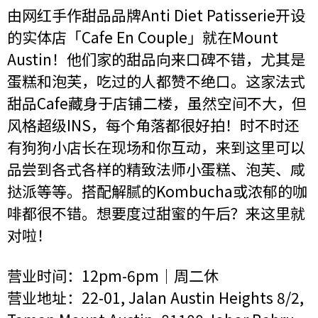
由网红手作甜品品牌Anti Diet Patisserie开设
的实体店「Cafe En Couple」就在Mount
Austin！他们家的甜品向来口碑不错，尤其是
蛋糕和泡芙，吃过的人都赞不绝口。这家法式
甜品Cafe藏身于店铺二楼，虽然空间不大，但
风格超级INS，每个角落都很好拍！时不时还
有狗狗小店长在现场和你互动，来到这里可以
品尝到各式各样的精致法师小蛋糕、泡芙、咸
挞派等等。搭配解腻的Kombucha或浓郁的咖
啡都很不错。想要度过甜蜜的午后？来这里就
对啦！
营业时间：12pm-6pm｜周二休
营业地址：22-01, Jalan Austin Heights 8/2,