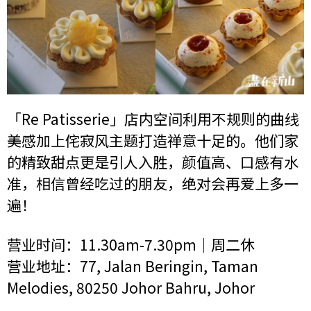
「Re Patisserie」店内空间利用不规则的曲线
美感加上侘寂风主题打造禅意十足的。他们家
的精致甜点更是引人入胜，颜值高、口感有水
准，相信曾经吃过的朋友，绝对会再爱上多一
遍！
营业时间：11.30am-7.30pm｜周二休
营业地址：77, Jalan Beringin, Taman
Melodies, 80250 Johor Bahru, Johor