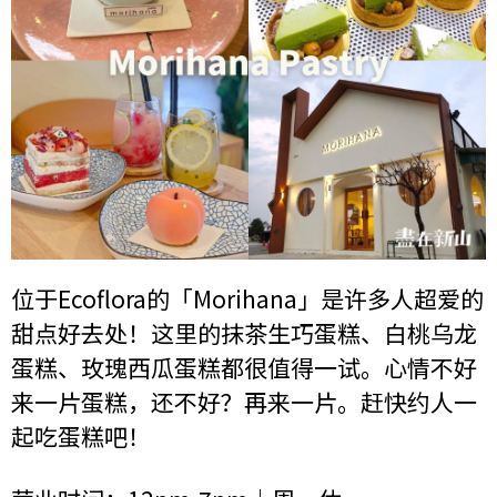
位于Ecoflora的「Morihana」是许多人超爱的
甜点好去处！这里的抹茶生巧蛋糕、白桃乌龙
蛋糕、玫瑰西瓜蛋糕都很值得一试。心情不好
来一片蛋糕，还不好？再来一片。赶快约人一
起吃蛋糕吧！