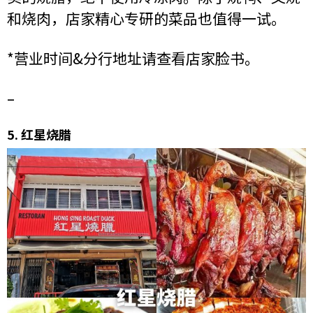
和烧肉，店家精心专研的菜品也值得一试。
*营业时间&分行地址请查看店家脸书。
–
5.
红星烧腊