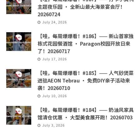
主题夜乐园 · 全新山最大海景宴会厅！
20260724
July 24, 2026
【哇，每周爆爆看！#186】—— 新山首家独
栋式花园餐酒馆 · Paragon校园开放日来
了！20260717
July 17, 2026
【哇，每周爆爆看！#185】—— 人气砂煲菜
进驻AEON Tebrau · 免费DIY亲子活动来
袭！20260710
July 10, 2026
【哇，每周爆爆看！#184】—— 奶油风家具
馆清仓优惠 · 大型美食展开跑！20260703
July 3, 2026