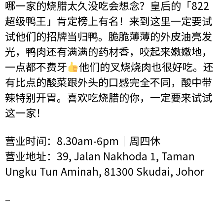
哪一家的烧腊太久没吃会想念？皇后的「822
超级鸭王」肯定榜上有名！来到这里一定要试
试他们的招牌当归鸭。脆脆薄薄的外皮油亮发
光，鸭肉还有满满的药材香，咬起来嫩嫩地，
一点都不费牙
他们的叉烧烧肉也很好吃。还
有比点的酸菜跟外头的口感完全不同，酸中带
辣特别开胃。喜欢吃烧腊的你，一定要来试试
这一家！
营业时间：8.30am-6pm｜周四休
营业地址：39, Jalan Nakhoda 1, Taman
Ungku Tun Aminah, 81300 Skudai, Johor
–