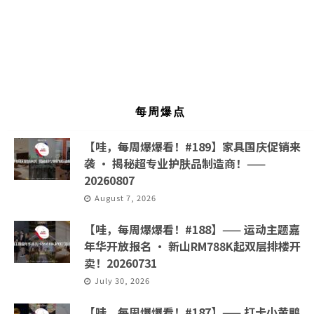
每周爆点
【哇，每周爆爆看！#189】家具国庆促销来
袭 · 揭秘超专业护肤品制造商！——
20260807
August 7, 2026
【哇，每周爆爆看！#188】—— 运动主题嘉
年华开放报名 · 新山RM788K起双层排楼开
卖！20260731
July 30, 2026
【哇，每周爆爆看！#187】—— 打卡小黄鸭