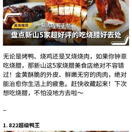
无论是烤鸭、烧鸡还是叉烧烧肉，如果你钟意
吃烧腊，那新山这5家烧腊美食店绝对不容错
过！金黄酥脆的外皮、鲜嫩无穷的肉肉，绝对
能治愈你生活上的疲惫。赶快收藏起来！下次
想吃烧腊，不怕没地方去啦～
–
1.
822超级鸭王