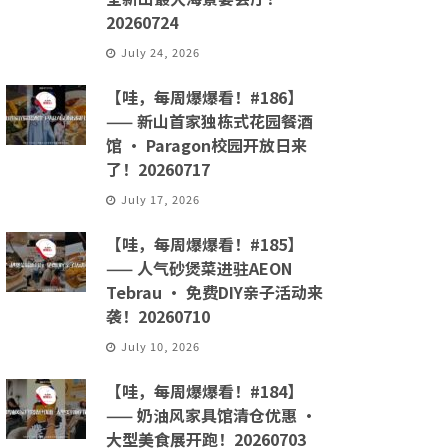
20260724
July 24, 2026
【哇，每周爆爆看！#186】
—— 新山首家独栋式花园餐酒
馆 · Paragon校园开放日来
了！20260717
July 17, 2026
【哇，每周爆爆看！#185】
—— 人气砂煲菜进驻AEON
Tebrau · 免费DIY亲子活动来
袭！20260710
July 10, 2026
【哇，每周爆爆看！#184】
—— 奶油风家具馆清仓优惠 ·
大型美食展开跑！20260703