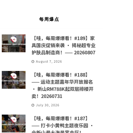
每周爆点
【哇，每周爆爆看！#189】家
具国庆促销来袭 · 揭秘超专业
护肤品制造商！—— 20260807
August 7, 2026
【哇，每周爆爆看！#188】
—— 运动主题嘉年华开放报名
· 新山RM788K起双层排楼开
卖！20260731
July 30, 2026
【哇，每周爆爆看！#187】
—— 打卡小黄鸭主题夜乐园 ·
全新山最大海景宴会厅！