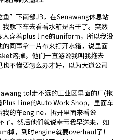
信不请自来的大道员工
”下南部JB，在Senawang休息站
，我就下车去看看水箱是否干了。突然
plus line的uniform，所以我没
他的同事拿一片布来打开水箱，说里面
asket溶掉。他们一直游说我叫我拖去
己也不懂要怎么办才好，以为大道公司
wang tol走不远的工业区里面的厂(拖
s Line的Auto Work Shop，里面车
我的车engine，拆开里面来看说
t烧到坏了。然后他们就说幸亏我早送来，如
m掉，到时engine就要overhaul了！