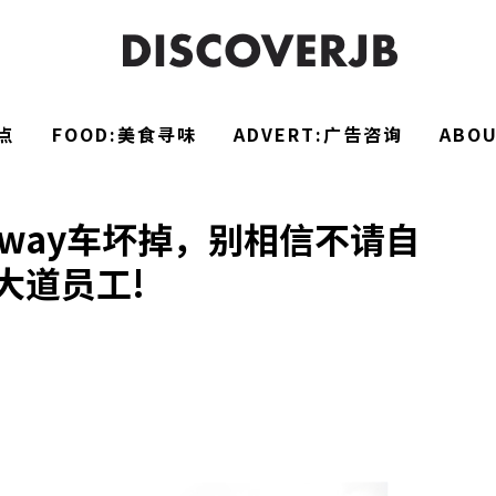
点
FOOD:美食寻味
ADVERT:广告咨询
ABO
ghway车坏掉，别相信不请自
大道员工!