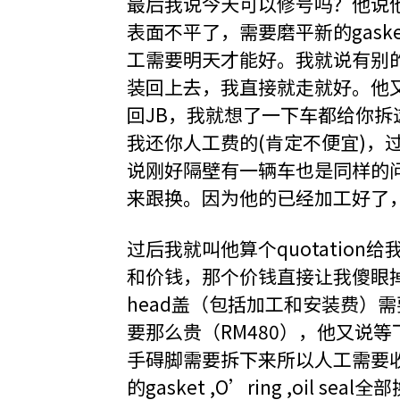
最后我说今天可以修号吗？他说他要
表面不平了，需要磨平新的gas
工需要明天才能好。我就说有别的
装回上去，我直接就走就好。他
回JB，我就想了一下车都给你
我还你人工费的(肯定不便宜)，
说刚好隔壁有一辆车也是同样的问
来跟换。因为他的已经加工好了
过后我就叫他算个quotatio
和价钱，那个价钱直接让我傻眼掉，单
head盖（包括加工和安装费）需
要那么贵（RM480），他又说等下安
手碍脚需要拆下来所以人工需要
的gasket ,O’ring ,oil