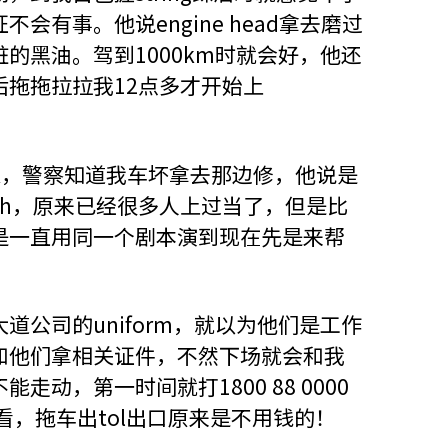
会有事。他说engine head拿去磨过
的黑油。驾到1000km时就会好，他还
拖拖拉拉我12点多才开始上
。
ock，警察知道我车坏拿去那边修，他说是
rch，原来已经很多人上过当了，但是比
是一直用同一个剧本演到现在先是来帮
公司的uniform，就以为他们是工作
和他们拿相关证件，不然下场就会和我
能走动，第一时间就打1800 88 0000
们来看，拖车出tol出口原来是不用钱的！