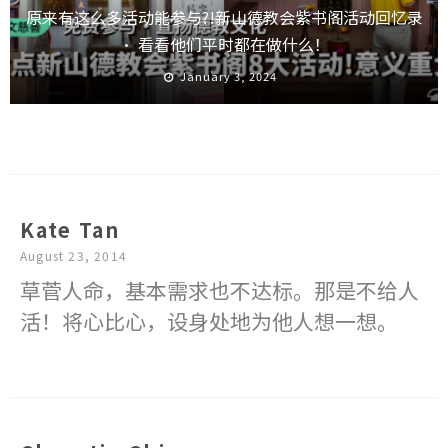
原来有这么多活动能参与?!新山德教会紫书阁活动回忆录
· 看看他们平时都在做什么！
January 3, 2024
Kate Tan
August 23, 2014
草菅人命，基本需求也不达标。那是不给人
活！将心比心，设身处地为他人想一想。