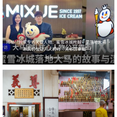
揭秘！独家专访关键人物：蜜雪冰城跨越千里落地大马 ·
亲民价位让人人拥有“简单的幸福”！
April 8, 2026