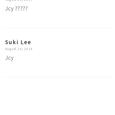
Jcy ?????
Suki Lee
August 24, 2014
Jcy