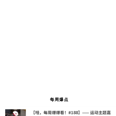
每周爆点
【哇，每周爆爆看！#188】—— 运动主题嘉