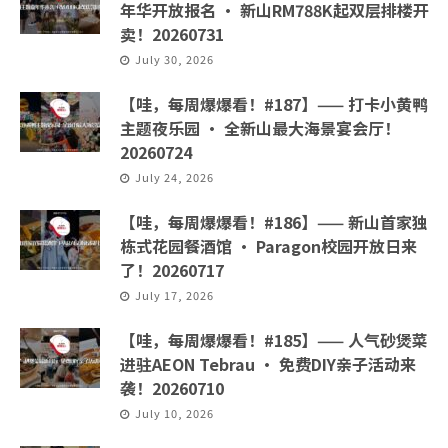
年华开放报名 · 新山RM788K起双层排楼开
卖！20260731
July 30, 2026
【哇，每周爆爆看！#187】—— 打卡小黄鸭
主题夜乐园 · 全新山最大海景宴会厅！
20260724
July 24, 2026
【哇，每周爆爆看！#186】—— 新山首家独
栋式花园餐酒馆 · Paragon校园开放日来
了！20260717
July 17, 2026
【哇，每周爆爆看！#185】—— 人气砂煲菜
进驻AEON Tebrau · 免费DIY亲子活动来
袭！20260710
July 10, 2026