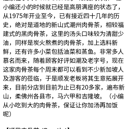
小编还小的时候就已经是高朋满座的状态了，
从1975年开业至今，已有接近四十几年的历
史，绝对是道地的新山式潮州肉骨茶，相较福
建式的黑肉骨茶，这里的汤头口味较为清甜少
油，同样是炭火熬煮的肉骨茶，加上选料新
鲜，还有许多小菜包括油菜和蒸鱼。非常多人
慕名而来，随着顾客好评如潮及老字号，现在
这家肉骨茶每个周末都可以看到不少新加坡人
及游客的莅临，于是顺发老板将其生意拓展开
来，目前分店到目前为止已有20多家，遍布新
山，柔佛州各县市，马六甲和吉隆坡。（小编
从小吃到大的肉骨茶，保证让你加汤再加饭
呢）