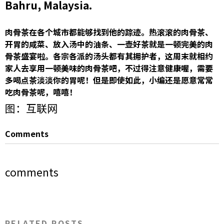
Bahru, Malaysia.
肉骨茶在各个城市都能够找到他的踪迹。热滚滚的肉骨茶、
开胃的咸菜、放入汤中的油条、一壶好茶就是一顿完美的肉
骨茶盛宴啦。各宗各派的汤头都有其拥护者，这周末就相约
家人去享用一顿美味的肉骨茶吧，不过得注意健康喔，需要
多喝点茶淡淡你的胃呢！但是即使如此，小编还是愿意常常
吃肉骨茶呢，嘻嘻！
图：互联网
Comments
comments
RELATED POSTS