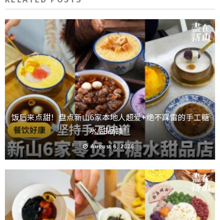
饭后来点甜！盘点新山6家本地人超爱+绝不踩雷的手工糖
水/甜品铺！
August 6, 2026