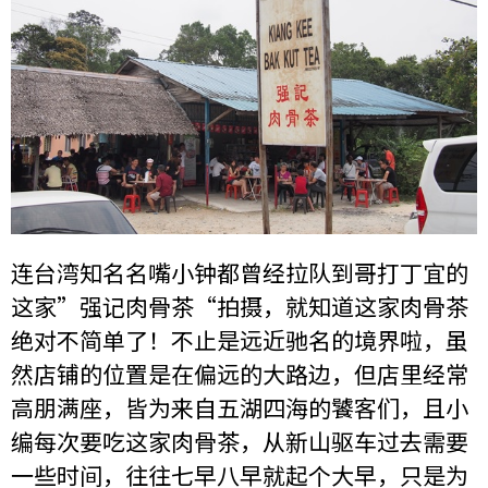
连台湾知名名嘴小钟都曾经拉队到哥打丁宜的
这家”强记肉骨茶“拍摄，就知道这家肉骨茶
绝对不简单了！不止是远近驰名的境界啦，虽
然店铺的位置是在偏远的大路边，但店里经常
高朋满座，皆为来自五湖四海的饕客们，且小
编每次要吃这家肉骨茶，从新山驱车过去需要
一些时间，往往七早八早就起个大早，只是为