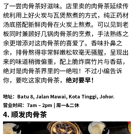
了一尝肉骨茶好滋味。店里卖的肉骨茶延续传
统利用上好火炭与瓦煲熬煮的方式，纯正药材
汤底搭配新鲜肉骨在火炭上熬煮。可以见到老
板同时兼顾好几锅肉骨茶的烹煮，手法熟练之
余更增添对这肉骨茶的喜爱了。香味扑鼻之
余，排骨熬得非常鲜嫩松软毫无骚腥，呈现出
来的味道稍微偏重，配上脆炸腐竹片与香菇，
绝对是肉骨茶界里的一绝啦！不过小编告诉
你，要吃这家肉骨茶，
绝对要早！
地址：Batu 8, Jalan Mawai, Kota Tinggi, Johor.
营业时间：7am – 2pm | 周一&二休
4. 顺发肉骨茶