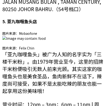
JALAN MUSANG BULAN , TAMAN CENTURY,
80250 JOHOR BAHRU.（54号档口）
5. 亚九咖喱鱼头店
图片来源：Mobaofone
图片来源：Felix Chin
「亚九咖哩鱼头」被广为人知的名字实为「三
楼干米粉」。由1979年营业至今，这里的招牌
干米粉便吸引无数人前来光顾。其实这家的咖
喱鱼头也是美食圣品，鱼肉新鲜不在话下，辣
度尚可接受，如果不是太能吃辣的朋友也能一
起享用这份美味哦！
营业时间：12pm – 3pm；6pm – 11pm | 周