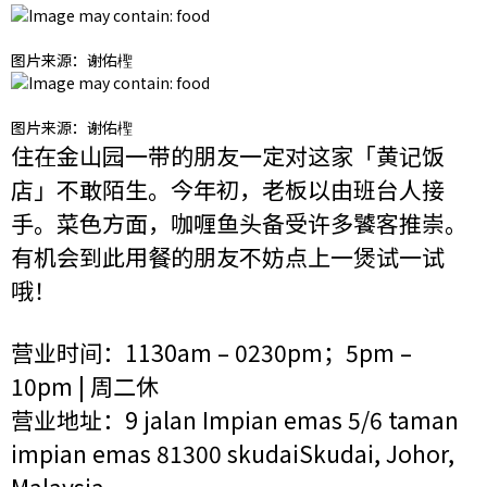
图片来源：谢佑檉‎
图片来源：谢佑檉‎
住在金山园一带的朋友一定对这家「黄记饭
店」不敢陌生。今年初，老板以由班台人接
手。菜色方面，咖喱鱼头备受许多饕客推崇。
有机会到此用餐的朋友不妨点上一煲试一试
哦！
营业时间：1130am – 0230pm；5pm –
10pm | 周二休
营业地址：9 jalan Impian emas 5/6 taman
impian emas 81300 skudaiSkudai, Johor,