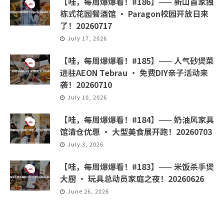
【哇，每周爆爆看！#186】—— 新山首家独
栋式花园餐酒馆 · Paragon校园开放日来
了！20260717
July 17, 2026
【哇，每周爆爆看！#185】—— 人气砂煲菜
进驻AEON Tebrau · 免费DIY亲子活动来
袭！20260710
July 10, 2026
【哇，每周爆爆看！#184】—— 奶油风家具
馆清仓优惠 · 大型美食展开跑！20260703
July 3, 2026
【哇，每周爆爆看！#183】—— 米饭杀手煲
大厨 · 玩具总动员家庭之夜！20260626
June 26, 2026