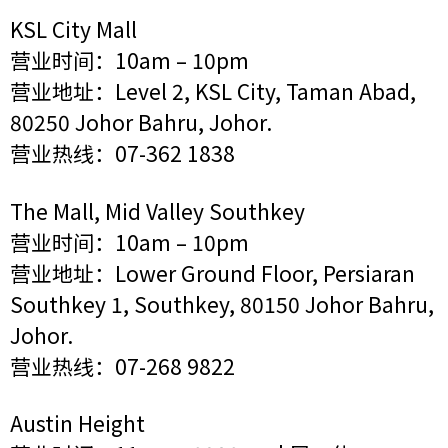
KSL City Mall
营业时间：10am – 10pm
营业地址：Level 2, KSL City, Taman Abad,
80250 Johor Bahru, Johor.
营业热线：07-362 1838
The Mall, Mid Valley Southkey
营业时间：10am – 10pm
营业地址：Lower Ground Floor, Persiaran
Southkey 1, Southkey, 80150 Johor Bahru,
Johor.
营业热线：07-268 9822
Austin Height