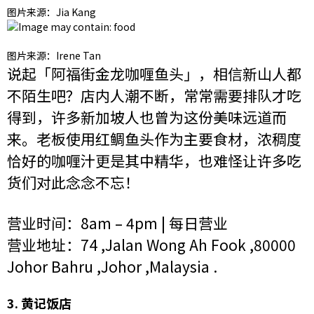
图片来源：Jia Kang
图片来源：Irene Tan
说起「阿福街金龙咖喱鱼头」，相信新山人都
不陌生吧？店内人潮不断，常常需要排队才吃
得到，许多新加坡人也曾为这份美味远道而
来。老板使用红鲷鱼头作为主要食材，浓稠度
恰好的咖喱汁更是其中精华，也难怪让许多吃
货们对此念念不忘！
营业时间：8am – 4pm | 每日营业
营业地址：74 ,Jalan Wong Ah Fook ,80000
Johor Bahru ,Johor ,Malaysia .
3. 黄记饭店