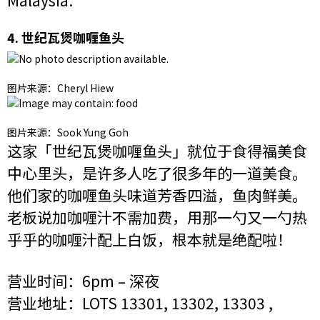
Malaysia.
4. 世纪瓦煲咖喱鱼头
图片来源：Cheryl Hiew‎
图片来源：‎Sook Yung Goh
这家「世纪瓦煲咖喱鱼头」就位于食得福美食
中心里头，是许多人吃了很多年的一道美食。
他们家的咖喱鱼头味道芳香四溢，鱼肉鲜美。
老板说加咖喱汁不需加费，用那一勺又一勺热
乎乎的咖喱汁配上白饭，根本就是绝配啦！
营业时间：6pm – 深夜
营业地址：LOTS 13301, 13302, 13303 ,